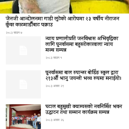
जेनजी आन्दोलनमा गाडी लुटेको आरोपमा २३ वर्षीय नीराजन
कुँवर काठमाडौँबाट पक्राउ
२०८३ साउन ७
न्याय प्रणालीप्रति जनविश्वास अभिवृद्धिका
लागि पुनर्वासमा बहुसरोकारवाला न्याय
मञ्च सम्पन्न
२०८३ साउन १
पुनर्वासमा बाल रुपान्तर बोर्डिङ स्कुल द्धारा
२१३औँ भानु जयन्ती भव्य रूपमा मनाईयो।
२०८३ असार २९
घटाल बहुमुखी क्याम्पसको नवनिर्मित भवन
उद्घाटन तथा सम्मान कार्यक्रम सम्पन्न
२०८३ असार २६