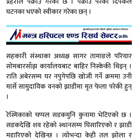
प्रहरीले पक्राउ गरेको छ । पक्राउ परेका दिपकले
घटनका भएको स्वीकार गरेका छन् ।
सहकारी संस्थाका अध्यक्ष सागर तामाङले परियार
सोमबारसाँझ कार्यालयबाट बाहिर निस्केकी थिइन् ।
राति अबेरसम्म घर नपुगेपछि खोजी गर्ने क्रममा उनी
मार्से सामुदायिक वनको झाडीमा मृत फेला परेकी हुन्
।
रेश्मिकाको चप्पल सडकमुनि कुनामा भेटिएको छ ।
सडकदेखि शव रहेको स्थानसम्म घिसारिएको र झाडी
मडारिएको देखिन्छ । त्योभन्दा केही तल झोला र