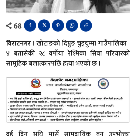
68
विराटनगर ।
खोटाङको दिप्रुङ चुइचुम्मा गाउँपालिका–
४ बतासेकी २८ वर्षीया रेश्मिका सिवा परियारको
सामूहिक बलात्कारपछि हत्या भएको छ ।
दुई दिन अघि मार्से सामुदायिक वन उपभोक्ता