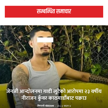
सम्बन्धित समाचार
जेनजी आन्दोलनमा गाडी लुटेको आरोपमा २३ वर्षीय
नीराजन कुँवर काठमाडौँबाट पक्राउ
निगरानी संवाददाता
-
२०८३ साउन ७