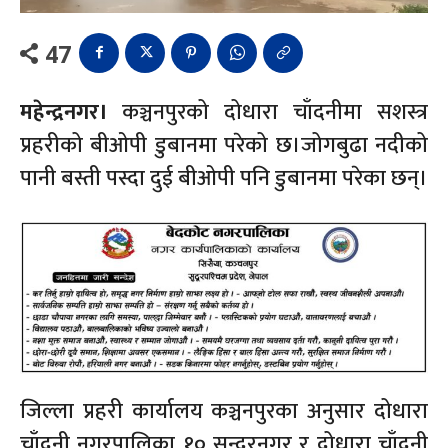
47
महेन्द्रनगर।
कञ्चनपुरको दोधारा चाँदनीमा सशस्त्र
प्रहरीको बीओपी डुबानमा परेको छ।जोगबुढा नदीको
पानी बस्ती पस्दा दुई बीओपी पनि डुबानमा परेका छन्।
जिल्ला प्रहरी कार्यालय कञ्चनपुरका अनुसार दोधारा
चाँदनी नगरपालिका १० सुन्दरनगर र दोधारा चाँदनी