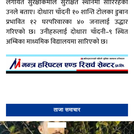
लगायत सुरक्षाकर्मीले सुरक्षित स्थानमा सारिरहेको
उनले बताए। दोधारा चाँदनी १० शान्ति टोलका डुबान
प्रभावित १२ घरपरिवारका ४० जनालाई उद्धार
गरिएको छ। उनीहरुलाई दोधारा चाँदनी–९ स्थित
अम्बिका माध्यमिक विद्यालयमा सारिएको छ।
ताजा समाचार