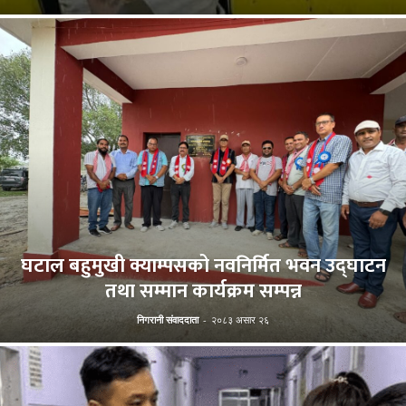
घटाल बहुमुखी क्याम्पसको नवनिर्मित भवन उद्घाटन
तथा सम्मान कार्यक्रम सम्पन्न
निगरानी संवाददाता
-
२०८३ असार २६