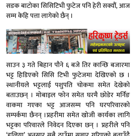
सडक बाटोका सिसिटिभी फुटेज पनि हेरी सक्यौं, आज
सम्म केहि पत्ता लागेको छैन् ।
साउन ३ गते बिहान पौने ६ बजे तिर कान्छि बजारमा
भट्ट हिडिएको सिसि टिभी फुटेजमा देखिएको छ ।
स्थानीयले भट्टलाई पशुपति चोकमा समेत देखेको
बताउछन् । मोबाइल फोन समेत घरमै छोडेर मर्निङ
वाकमा गएका भट्ट आजसम्म पनि घरपरिवारको
सम्पर्कमा छैनन् ।प्रहरीमा समेत खोजी कार्यका लागि
भट्टका परिवारले निवेदन दिएका छन् । प्रहरीले पनि
‘हुलिया’ अनुसार सबै ठाउँमा सञ्चार गरिएको बताउँदै