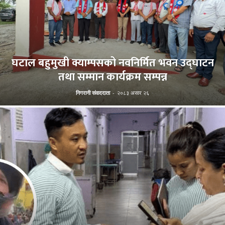
घटाल बहुमुखी क्याम्पसको नवनिर्मित भवन उद्घाटन
तथा सम्मान कार्यक्रम सम्पन्न
निगरानी संवाददाता
-
२०८३ असार २६