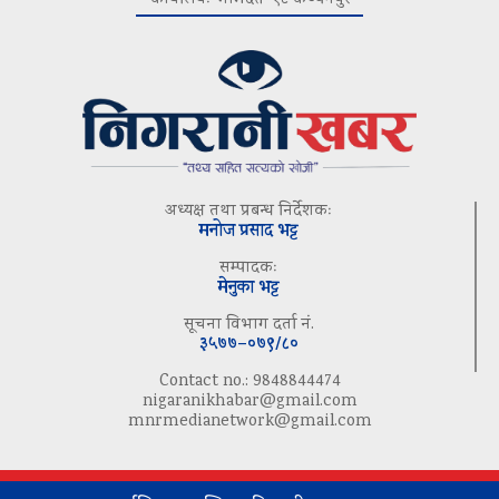
अध्यक्ष तथा प्रबन्ध निर्देशकः
मनोज प्रसाद भट्ट
सम्पादकः
मेनुका भट्ट
सूचना विभाग दर्ता नं.
३५७७–०७९/८०
Contact no.: 9848844474
nigaranikhabar@gmail.com
mnrmedianetwork@gmail.com