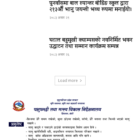
पुनर्वासमा बाल रुपान्तर बोर्डिङ स्कुल द्धारा
२१३औँ भानु जयन्ती भव्य रूपमा मनाईयो।
२०८३ असार २९
घटाल बहुमुखी क्याम्पसको नवनिर्मित भवन
उद्घाटन तथा सम्मान कार्यक्रम सम्पन्न
२०८३ असार २६
Load more