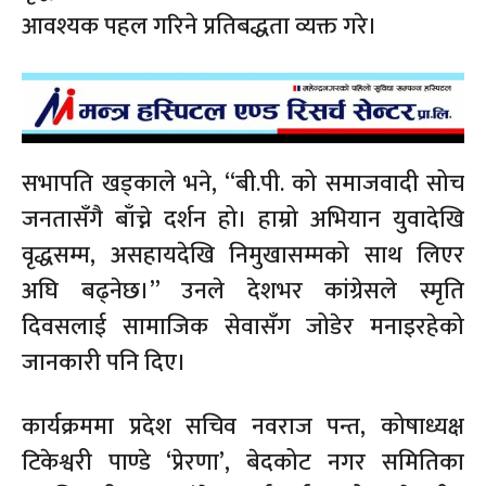
आवश्यक पहल गरिने प्रतिबद्धता व्यक्त गरे।
सभापति खड्काले भने, “बी.पी. को समाजवादी सोच
जनतासँगै बाँच्ने दर्शन हो। हाम्रो अभियान युवादेखि
वृद्धसम्म, असहायदेखि निमुखासम्मको साथ लिएर
अघि बढ्नेछ।” उनले देशभर कांग्रेसले स्मृति
दिवसलाई सामाजिक सेवासँग जोडेर मनाइरहेको
जानकारी पनि दिए।
कार्यक्रममा प्रदेश सचिव नवराज पन्त, कोषाध्यक्ष
टिकेश्वरी पाण्डे ‘प्रेरणा’, बेदकोट नगर समितिका