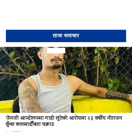
ताजा समाचार
जेनजी आन्दोलनमा गाडी लुटेको आरोपमा २३ वर्षीय नीराजन
कुँवर काठमाडौँबाट पक्राउ