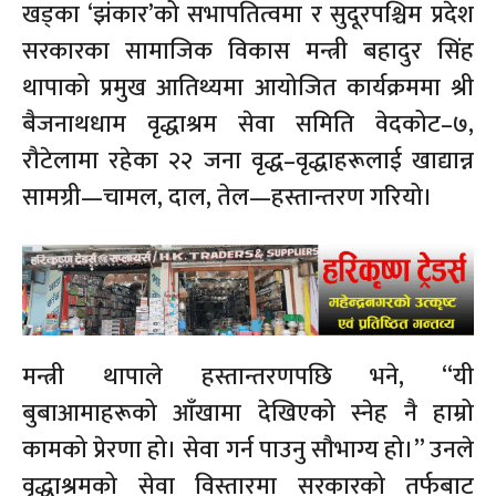
खड्का ‘झंकार’को सभापतित्वमा र सुदूरपश्चिम प्रदेश
सरकारका सामाजिक विकास मन्त्री बहादुर सिंह
थापाको प्रमुख आतिथ्यमा आयोजित कार्यक्रममा श्री
बैजनाथधाम वृद्धाश्रम सेवा समिति वेदकोट–७,
रौटेलामा रहेका २२ जना वृद्ध–वृद्धाहरूलाई खाद्यान्न
सामग्री—चामल, दाल, तेल—हस्तान्तरण गरियो।
मन्त्री थापाले हस्तान्तरणपछि भने, “यी
बुबाआमाहरूको आँखामा देखिएको स्नेह नै हाम्रो
कामको प्रेरणा हो। सेवा गर्न पाउनु सौभाग्य हो।” उनले
वृद्धाश्रमको सेवा विस्तारमा सरकारको तर्फबाट