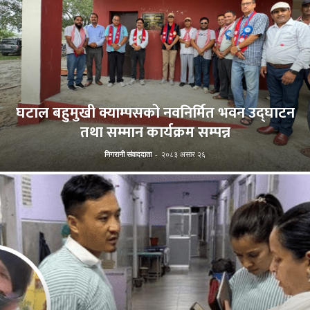
घटाल बहुमुखी क्याम्पसको नवनिर्मित भवन उद्घाटन
तथा सम्मान कार्यक्रम सम्पन्न
निगरानी संवाददाता
-
२०८३ असार २६