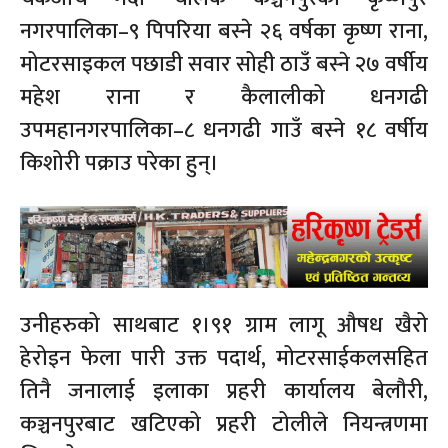
नगरपालिका–९ पिपरिया बस्ने २६ वर्षका कृष्ण राना,
मोटरसाइकल पछाडी सवार सोही ठाउँ बस्ने २७ वर्षीय
महेश राना र कैलालीको धनगढी
उपमहानगरपालिका–८ धनगढी गाउँ बस्ने १८ वर्षीय
किशोरी पक्राउ परेका हुन्।
उनीहरुको साथबाट १।९१ ग्राम लागू औषध खैरो
हेरोइन फेला पारी उक्त पदार्थ, मोटरसाईकलसहित
तिनै जनालाई इलाका प्रहरी कार्यालय बेलौरी,
कञ्चनपुरबाट खटिएको प्रहरी टोलीले नियन्त्रणमा