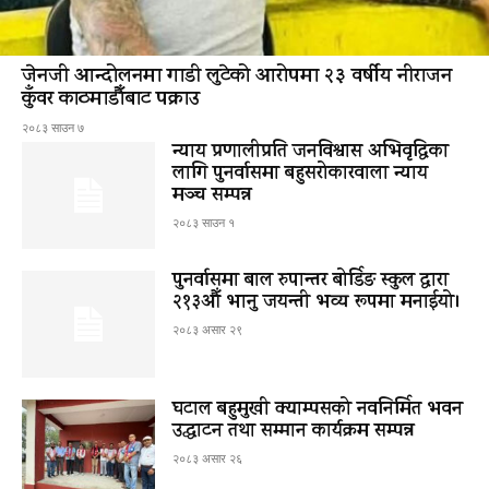
जेनजी आन्दोलनमा गाडी लुटेको आरोपमा २३ वर्षीय नीराजन
कुँवर काठमाडौँबाट पक्राउ
२०८३ साउन ७
न्याय प्रणालीप्रति जनविश्वास अभिवृद्धिका
लागि पुनर्वासमा बहुसरोकारवाला न्याय
मञ्च सम्पन्न
२०८३ साउन १
पुनर्वासमा बाल रुपान्तर बोर्डिङ स्कुल द्धारा
२१३औँ भानु जयन्ती भव्य रूपमा मनाईयो।
२०८३ असार २९
घटाल बहुमुखी क्याम्पसको नवनिर्मित भवन
उद्घाटन तथा सम्मान कार्यक्रम सम्पन्न
२०८३ असार २६