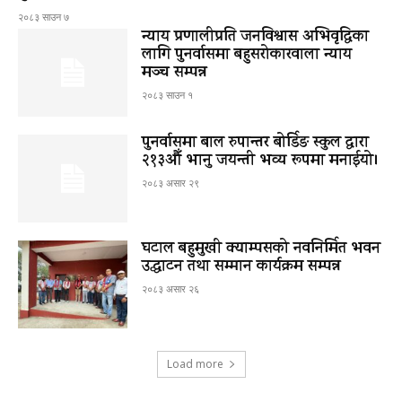
२०८३ साउन ७
न्याय प्रणालीप्रति जनविश्वास अभिवृद्धिका
लागि पुनर्वासमा बहुसरोकारवाला न्याय
मञ्च सम्पन्न
२०८३ साउन १
पुनर्वासमा बाल रुपान्तर बोर्डिङ स्कुल द्धारा
२१३औँ भानु जयन्ती भव्य रूपमा मनाईयो।
२०८३ असार २९
घटाल बहुमुखी क्याम्पसको नवनिर्मित भवन
उद्घाटन तथा सम्मान कार्यक्रम सम्पन्न
२०८३ असार २६
Load more