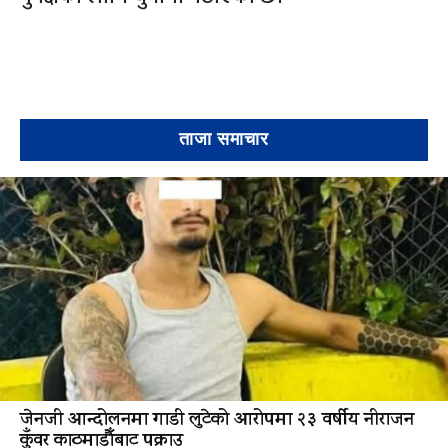
ताजा समाचार
जेनजी आन्दोलनमा गाडी लुटेको आरोपमा २३ वर्षीय नीराजन
कुँवर काठमाडौँबाट पक्राउ