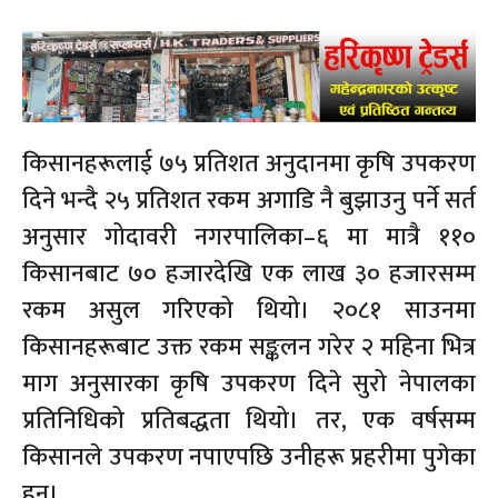
किसानहरूलाई ७५ प्रतिशत अनुदानमा कृषि उपकरण
दिने भन्दै २५ प्रतिशत रकम अगाडि नै बुझाउनु पर्ने सर्त
अनुसार गोदावरी नगरपालिका–६ मा मात्रै ११०
किसानबाट ७० हजारदेखि एक लाख ३० हजारसम्म
रकम असुल गरिएको थियो। २०८१ साउनमा
किसानहरूबाट उक्त रकम सङ्कलन गरेर २ महिना भित्र
माग अनुसारका कृषि उपकरण दिने सुरो नेपालका
प्रतिनिधिको प्रतिबद्धता थियो। तर, एक वर्षसम्म
किसानले उपकरण नपाएपछि उनीहरू प्रहरीमा पुगेका
हुन्।