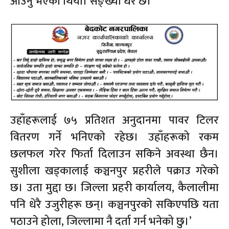
आउनु भएको थियो। सङ्ख्या धेरै छ।
उहाँहरूलाई ७५ प्रतिशत अनुदानमा पावर टिलर
वितरण गर्ने भनिएको रहेछ। उहाँहरूको रकम
छलफल गरेर फिर्ता दिलाउन सकिने अवस्था छैन।
सुशीला खड्कालाई कञ्चनपुर प्रहरीले पक्राउ गरेको
छ। उता मुद्दा छ। जिल्ला प्रहरी कार्यालय, कैलालीमा
पनि धेरै उजुरीहरू छन्। कञ्चनपुरको सकिएपछि यता
पठाउने होला, जिल्लामा नै दर्ता गर्न भनेको छु।’