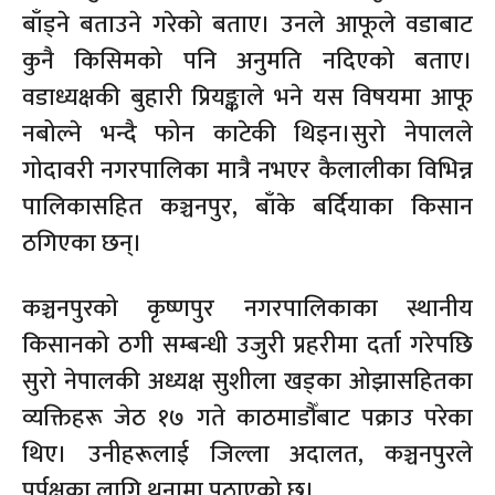
बाँड्ने बताउने गरेको बताए। उनले आफूले वडाबाट
कुनै किसिमको पनि अनुमति नदिएको बताए।
वडाध्यक्षकी बुहारी प्रियङ्काले भने यस विषयमा आफू
नबोल्ने भन्दै फोन काटेकी थिइन।सुरो नेपालले
गोदावरी नगरपालिका मात्रै नभएर कैलालीका विभिन्न
पालिकासहित कञ्चनपुर, बाँके बर्दियाका किसान
ठगिएका छन्।
कञ्चनपुरको कृष्णपुर नगरपालिकाका स्थानीय
किसानको ठगी सम्बन्धी उजुरी प्रहरीमा दर्ता गरेपछि
सुरो नेपालकी अध्यक्ष सुशीला खड्का ओझासहितका
व्यक्तिहरू जेठ १७ गते काठमाडौँबाट पक्राउ परेका
थिए। उनीहरूलाई जिल्ला अदालत, कञ्चनपुरले
पुर्पक्षका लागि थुनामा पठाएको छ।