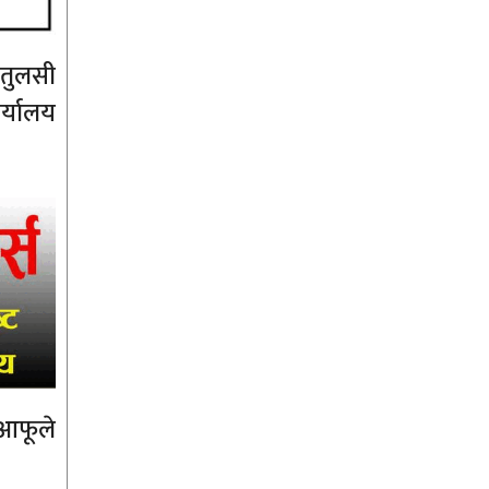
 तुलसी
र्यालय
 आफूले