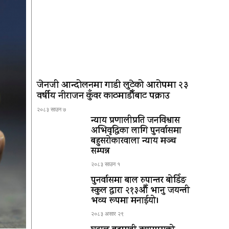
जेनजी आन्दोलनमा गाडी लुटेको आरोपमा २३
वर्षीय नीराजन कुँवर काठमाडौँबाट पक्राउ
२०८३ साउन ७
न्याय प्रणालीप्रति जनविश्वास
अभिवृद्धिका लागि पुनर्वासमा
बहुसरोकारवाला न्याय मञ्च
सम्पन्न
२०८३ साउन १
पुनर्वासमा बाल रुपान्तर बोर्डिङ
स्कुल द्धारा २१३औँ भानु जयन्ती
भव्य रूपमा मनाईयो।
२०८३ असार २९