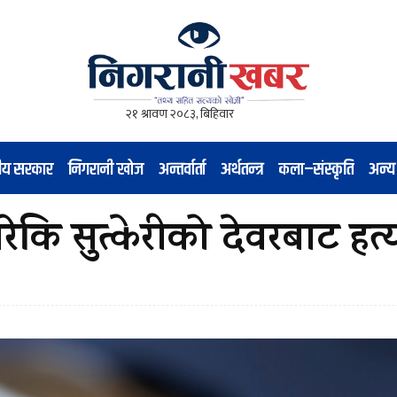
नीय सरकार
निगरानी खोज
अन्तर्वार्ता
अर्थतन्त्र
कला–संस्कृति
अन्य
कि सुत्केरीको देवरबाट हत्