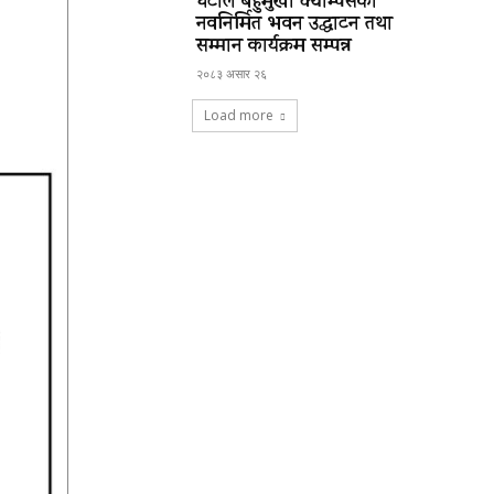
घटाल बहुमुखी क्याम्पसको
नवनिर्मित भवन उद्घाटन तथा
सम्मान कार्यक्रम सम्पन्न
२०८३ असार २६
Load more