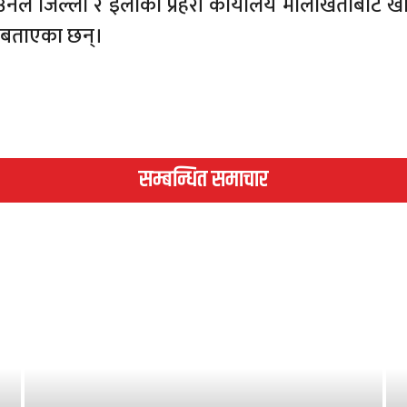
उनले जिल्ला र इलाका प्रहरी कार्यालय मालाखेतीबाट 
ो बताएका छन्।
सम्बन्धित समाचार