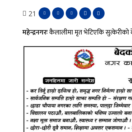
21
महेन्द्रनगरः
कैलालीमा मृत भेटिएकि सुत्केरीको