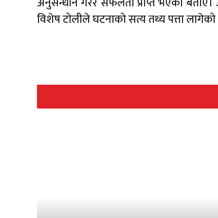
अनुसन्धान गरेर सफलता प्राप्त भएको बताए। 
विशेष टोलीले घटनाको सत्य तथ्य पत्ता लागेक