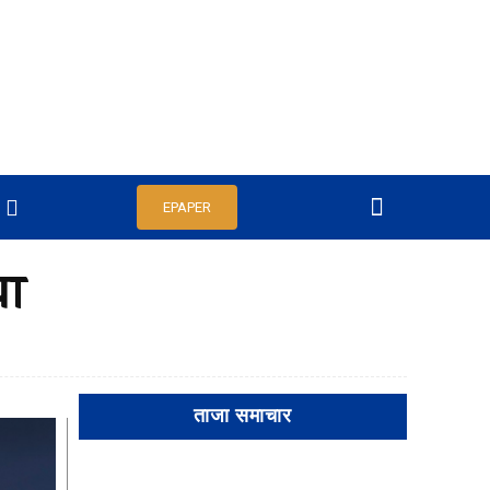
EPAPER
या
ताजा समाचार