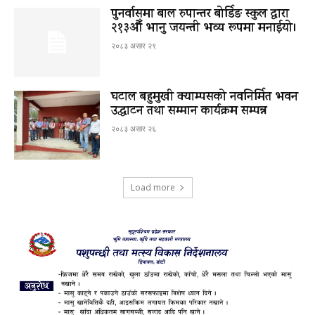
पुनर्वासमा बाल रुपान्तर बोर्डिङ स्कुल द्धारा
२१३औँ भानु जयन्ती भव्य रूपमा मनाईयो।
२०८३ असार २९
घटाल बहुमुखी क्याम्पसको नवनिर्मित भवन
उद्घाटन तथा सम्मान कार्यक्रम सम्पन्न
२०८३ असार २६
Load more