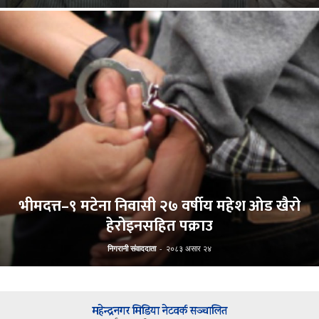
भीमदत्त–९ मटेना निवासी २७ वर्षीय महेश ओड खैरो
हेरोइनसहित पक्राउ
निगरानी संवाददाता
-
२०८३ असार २४
महेन्द्रनगर मिडिया नेटवर्क सञ्चालित