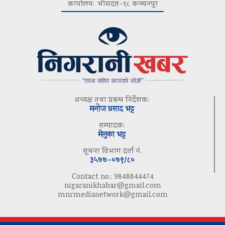
कार्यालयः भीमदत्त–१८ कञ्चनपुर
अध्यक्ष तथा प्रबन्ध निर्देशकः
मनोज प्रसाद भट्ट
सम्पादकः
मेनुका भट्ट
सूचना विभाग दर्ता नं.
३५७७–०७९/८०
Contact no.: 9848844474
nigaranikhabar@gmail.com
mnrmedianetwork@gmail.com