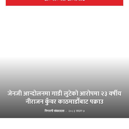
जेनजी आन्दोलनमा गाडी लुटेको आरोपमा २३ वर्षीय
नीराजन कुँवर काठमाडौँबाट पक्राउ
निगरानी संवाददाता
-
२०८३ साउन ७