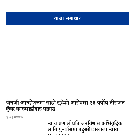
ताजा समाचार
जेनजी आन्दोलनमा गाडी लुटेको आरोपमा २३ वर्षीय नीराजन
कुँवर काठमाडौँबाट पक्राउ
२०८३ साउन ७
न्याय प्रणालीप्रति जनविश्वास अभिवृद्धिका
लागि पुनर्वासमा बहुसरोकारवाला न्याय