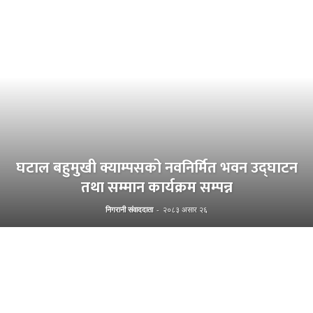
घटाल बहुमुखी क्याम्पसको नवनिर्मित भवन उद्घाटन
तथा सम्मान कार्यक्रम सम्पन्न
निगरानी संवाददाता
-
२०८३ असार २६