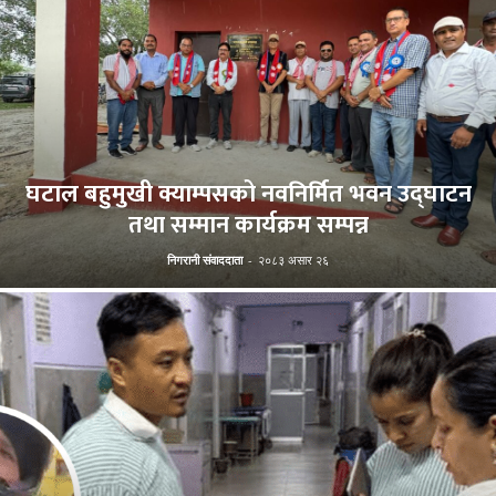
घटाल बहुमुखी क्याम्पसको नवनिर्मित भवन उद्घाटन
तथा सम्मान कार्यक्रम सम्पन्न
निगरानी संवाददाता
-
२०८३ असार २६