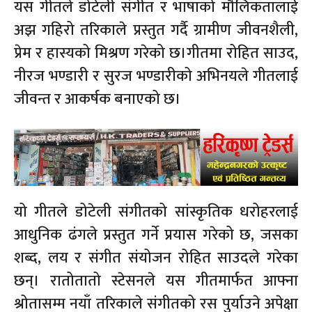
यस गीतले डोटेली संगीत र भाषाको मौलिकतालाई
अझ गहिरो तरिकाले प्रस्तुत गर्दै ग्रामीण जीवनशैली,
प्रेम र हास्यको मिश्रण गरेको छ।गीतमा रोहित साउद,
नीरज भण्डारी र सुरज भण्डारीको अभिनयले गीतलाई
जीवन्त र आकर्षक बनाएको छ।
यो गीतले डोटेली संगीतको सांस्कृतिक धरोहरलाई
आधुनिक ढंगले प्रस्तुत गर्ने प्रयास गरेको छ, जसका
शब्द, लय र संगीत संयोजन रोहित साउदले गरेका
छन्। रातोतातो स्टेसनले यस गीतमार्फत आफ्ना
श्रोतासम्म नयाँ तरिकाले संगीतको रस पुर्याउने अपेक्षा