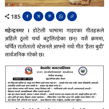
185
महेन्द्रनगर ।
डोटेली भाषामा गाइएका गीतहरूले
अहिले ठूलो चर्चा बटुलिरहेका छन्। यसै क्रममा,
चर्चित रातोतातो स्टेसनले आफ्नो नयाँ गीत ‘हैला बुदी’
सार्वजनिक गरेको छ।