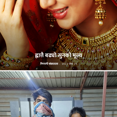
ह्वात्तै बढ्यो सुनको मूल्य
निगरानी संवाददाता
-
२०८३ जेष्ठ २९