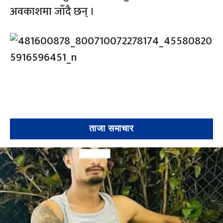
अवकाशमा जाँदै छन् ।
ताजा समाचार