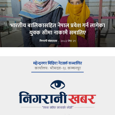
भारतीय बालिकासहित नेपाल प्रवेश गर्न लागेका
युवक सीमा नाकामै समातिए
निगरानी संवाददाता
-
२०८३ जेष्ठ २९
महेन्द्रनगर मिडिया नेटवर्क सञ्चालित
कार्यालयः भीमदत्त–१८ कञ्चनपुर