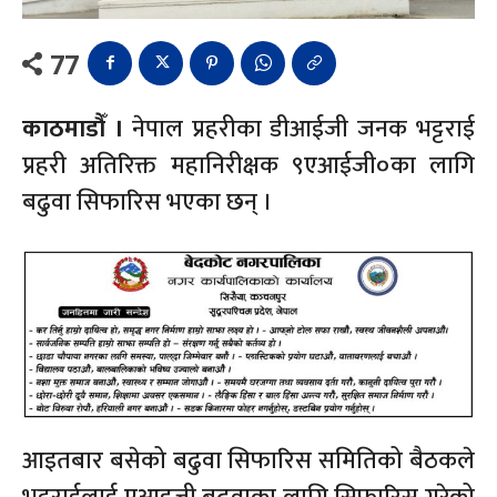
77
काठमाडौँ ।
नेपाल प्रहरीका डीआईजी जनक भट्टराई
प्रहरी अतिरिक्त महानिरीक्षक ९एआईजी०का लागि
बढुवा सिफारिस भएका छन् ।
आइतबार बसेको बढुवा सिफारिस समितिको बैठकले