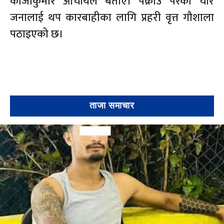
काजीकुमार आचार्यले बताए। पक्राउ परेका चारै
जनालाई थप कारबाहीका लागि प्रहरी वृत्त गौशाला
पठाइएको छ।
ताजा समाचार