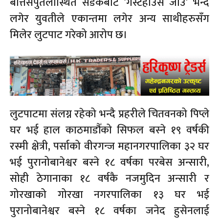
बत्तिसपुतलीस्थित सडकबाट ‘गेस्टहाउस जाउँ’ भन्दै
लगेर युवतीले एकान्तमा लगेर अन्य साथीहरुसँग
मिलेर लुटपाट गरेको आरोप छ।
लुटपाटमा संलग्न रहेको भन्दै प्रहरीले चितवनको पिप्ले
घर भई हाल काठमाडौँको सिफल बस्ने १९ वर्षकी
रस्मी क्षेत्री, पर्साको वीरगन्ज महानगरपालिका ३२ घर
भई पुरानोबानेश्वर बस्ने १८ वर्षका परबेस अन्सारी,
सोही ठेगानाका १८ वर्षकै नजमुदिन अन्सारी र
गोरखाको गोरखा नगरपालिका १३ घर भई
पुरानोबानेश्वर बस्ने १८ वर्षका जनेद हुसेनलाई