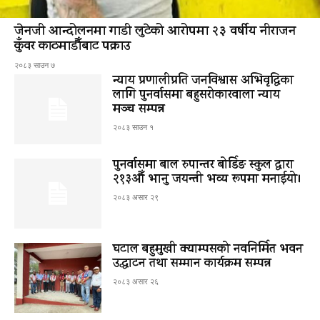
जेनजी आन्दोलनमा गाडी लुटेको आरोपमा २३ वर्षीय नीराजन
कुँवर काठमाडौँबाट पक्राउ
२०८३ साउन ७
न्याय प्रणालीप्रति जनविश्वास अभिवृद्धिका
लागि पुनर्वासमा बहुसरोकारवाला न्याय
मञ्च सम्पन्न
२०८३ साउन १
पुनर्वासमा बाल रुपान्तर बोर्डिङ स्कुल द्धारा
२१३औँ भानु जयन्ती भव्य रूपमा मनाईयो।
२०८३ असार २९
घटाल बहुमुखी क्याम्पसको नवनिर्मित भवन
उद्घाटन तथा सम्मान कार्यक्रम सम्पन्न
२०८३ असार २६