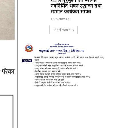
घटाल बहुमुखी क्याम्पसको
नवनिर्मित भवन उद्घाटन तथा
सम्मान कार्यक्रम सम्पन्न
२०८३ असार २६
Load more
 परेका