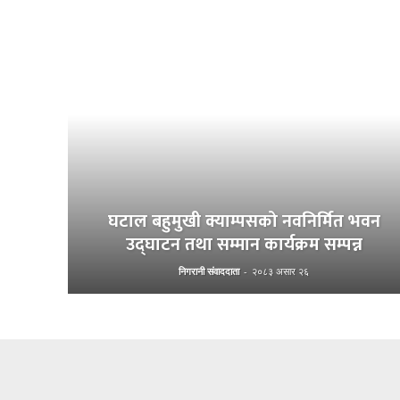
घटाल बहुमुखी क्याम्पसको नवनिर्मित भवन
उद्घाटन तथा सम्मान कार्यक्रम सम्पन्न
निगरानी संवाददाता
-
२०८३ असार २६