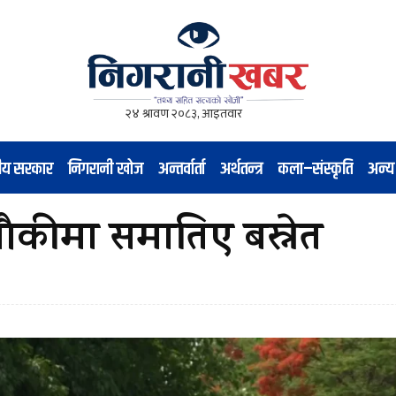
नीय सरकार
निगरानी खोज
अन्तर्वार्ता
अर्थतन्त्र
कला–संस्कृति
अन्य
ाचौकीमा समातिए बस्नेत