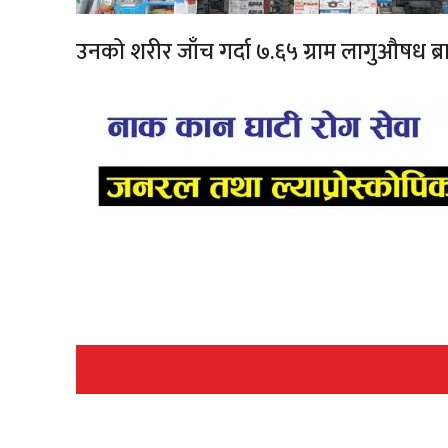
उनको शरीर जाँच गर्दा ७.६५ ग्राम लागुऔषध ब्