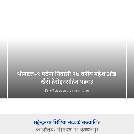
भीमदत्त–९ मटेना निवासी २७ वर्षीय महेश ओड
खैरो हेरोइनसहित पक्राउ
निगरानी संवाददाता
-
२०८३ असार २४
महेन्द्रनगर मिडिया नेटवर्क सञ्चालित
कार्यालयः भीमदत्त–१८ कञ्चनपुर