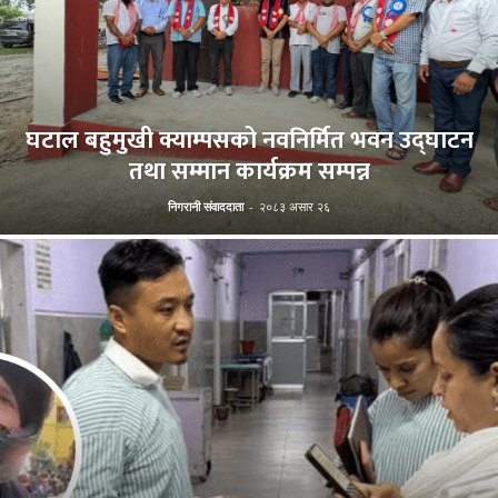
घटाल बहुमुखी क्याम्पसको नवनिर्मित भवन उद्घाटन
तथा सम्मान कार्यक्रम सम्पन्न
निगरानी संवाददाता
-
२०८३ असार २६