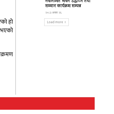
नवनिर्मित भवन उद्घाटन तथा
सम्मान कार्यक्रम सम्पन्न
२०८३ असार २६
एको हो
Load more
ु भएको
आक्रमण