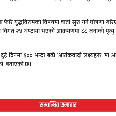
ेरि युद्धविरामको विषयमा वार्ता सुरु गर्ने घोषणा गरि
ीले विगत २४ घण्टामा भएको आक्रमणमा ८८ जनाको मृत्य
दुई दिनमा १०० भन्दा बढी ‘आतंकवादी लक्ष्यहरू’ मा 
ेको’ बताएको छ।
सम्बन्धित समाचार