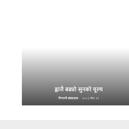
ह्वात्तै बढ्यो सुनको मूल्य
निगरानी संवाददाता
-
२०८३ जेष्ठ २९