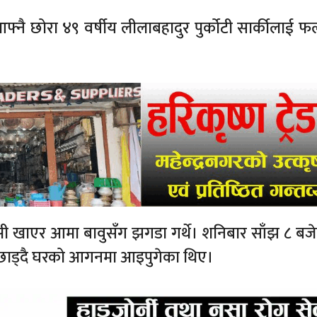
आफ्नै छोरा ४९ वर्षीय लीलाबहादुर पुर्कोटी सार्कीलाई 
क्सी खाएर आमा बावुसँग झगडा गर्थे। शनिबार साँझ ८ बज
 छाड्दै घरको आगनमा आइपुगेका थिए।