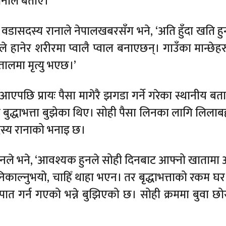
ानाले बताए।
े, वडासदस्य रानाले नेपालखबरसँग भने, ‘अति हुँदा खति हु
 हानेर शरीरमा प्वालै प्वाल बनाएछन्। गाउँका मान्छेहरु 
पतालमा मृत्यु भएछ।’
 आएपछि प्रायः पैसा मागेरै झगडा गर्ने गरेका स्थानीय बत
ले बुद्धाभत्ता बुझेका थिए। सोही पैसा लिनका लागि लिलाब
दस्य रानाको भनाइ छ।
ो,’ उनले भने, ‘आवश्यक हुनले सोही दिनबाट आफ्नो खाताम
 निकाल्नुभयो, चाहिँ थाहा भएन। तर बृद्धाभत्ताको रकम घर
ात गर्न गएको भन्ने बुझिएको छ। सोही क्रममा बुवा छो