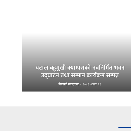
घटाल बहुमुखी क्याम्पसको नवनिर्मित भवन
उद्घाटन तथा सम्मान कार्यक्रम सम्पन्न
निगरानी संवाददाता
-
२०८३ असार २६