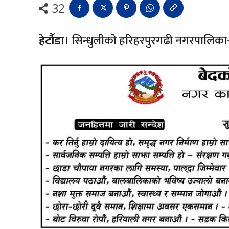
32
हेटौँडा।
सिन्धुलीको हरिहरपुरगढी नगरपालिका-३