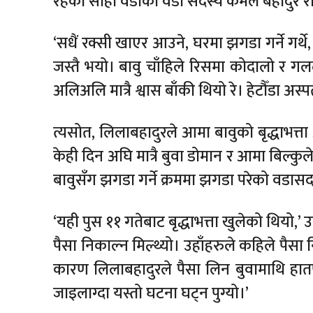
रहेको सोही वडाका वडा सदस्य कमल बहादुर र
‘सधैं रक्सी खाएर आउने, घरमा झगडा गर्ने गर्थ
जस्तै भयो। बावु चाँहिले रिसमा कोदालो र गलले
अलिअलि मात्रै श्वास बाँकी थियो रे। हेटौँडा अस्
त्यसोत, लिलाबहादुरले आमा बावुको बृद्धाभत्ता
केही दिन अघि मात्रै बुवा डोमान र आमा बिल्कु
बावुसँग झगडा गर्ने क्रममा झगडा परेको वडास
‘यही पुस ११ गतेबाट बृद्धाभत्ता खुलेको थिय
पैसा निकाल्न मिल्थ्यो। उहाँहरुले कहिले पैसा
कारण लिलाबहादुरले पैसा लिन बुवामाथि हातप
जाइलाग्दा यस्तो घटना घट्न पुग्यो।’