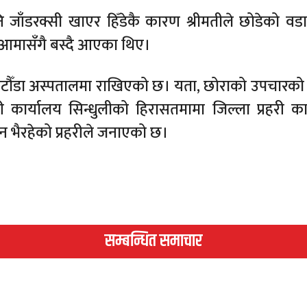
 जाँडरक्सी खाएर हिँडेकै कारण श्रीमतीले छोडेको वड
ुआमासँगै बस्दै आएका थिए।
हेटौँडा अस्पतालमा राखिएको छ। यता, छोराको उपचारको 
ी कार्यालय सिन्धुलीको हिरासतमामा जिल्ला प्रहरी का
न भैरहेको प्रहरीले जनाएको छ।
सम्बन्धित समाचार