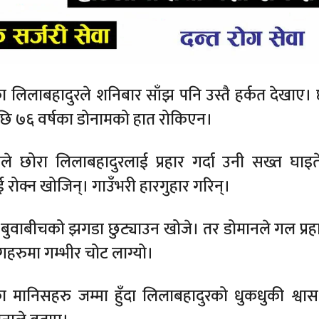
 लिलाबहादुरले शनिबार साँझ पनि उस्तै हर्कत देखाए। 
ेपछि ७६ वर्षका डोनामको हात रोकिएन।
 छोरा लिलाबहादुरलाई प्रहार गर्दा उनी सख्त घाइ
 रोक्न खोजिन्। गाउँभरी हारगुहार गरिन्।
 बुवाबीचको झगडा छुट्याउन खोजे। तर डोमानले गल प्रहार
गहरुमा गम्भीर चोट लाग्यो।
ा मानिसहरु जम्मा हुँदा लिलाबहादुरको धुकधुकी श्वास