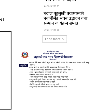
भव्य रूपमा मनाईयो।
२०८३ असार २९
घटाल बहुमुखी क्याम्पसको
 छ।
नवनिर्मित भवन उद्घाटन तथा
सम्मान कार्यक्रम सम्पन्न
२०८३ असार २६
Load more