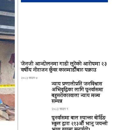
जेनजी आन्दोलनमा गाडी लुटेको आरोपमा २३
वर्षीय नीराजन कुँवर काठमाडौँबाट पक्राउ
२०८३ साउन ७
न्याय प्रणालीप्रति जनविश्वास
अभिवृद्धिका लागि पुनर्वासमा
बहुसरोकारवाला न्याय मञ्च
सम्पन्न
२०८३ साउन १
पुनर्वासमा बाल रुपान्तर बोर्डिङ
स्कुल द्धारा २१३औँ भानु जयन्ती