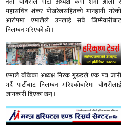
नेता चौधरीले पार्टी अध्यक्ष केपी शर्मा ओली र
महासचिव शंकर पोखरेलसहितको मानहानी गरेको
आरोपमा एमालेले उनलाई सबै जिम्मेवारीबाट
निलम्बन गरिएको हो ।
एमाले बाँकेका अध्यक्ष निरक गुरुङले एक पत्र जारी
गर्दै पार्टीबाट निलम्बन गरिएकोबारेमा चौधरीलाई
जानकारी दिएका छन् ।