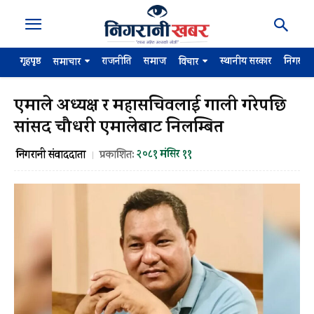
गृहपृष्ठ
राजनीति
समाज
स्थानीय सरकार
निगरान
समाचार
विचार
एमाले अध्यक्ष र महासचिवलाई गाली गरेपछि
सांसद चौधरी एमालेबाट निलम्बित
२०८१ मंसिर ११
निगरानी संवाददाता
प्रकाशित: