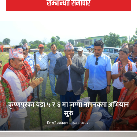
सम्बन्धित समाचार
कृष्णपुरका वडा ५ र ६ मा जग्गा नापनक्सा अभियान
सुरु
निगरानी संवाददाता
-
२०८३ जेष्ठ २६