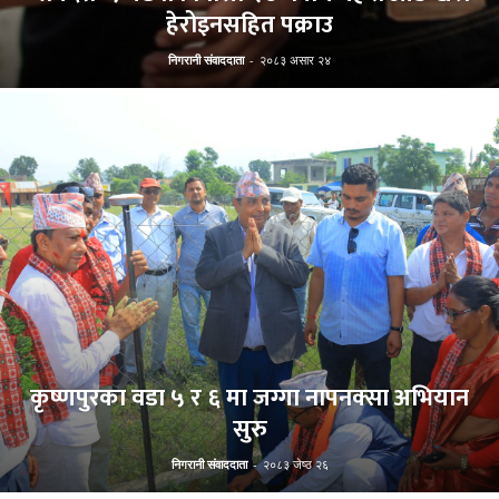
हेरोइनसहित पक्राउ
निगरानी संवाददाता
-
२०८३ असार २४
कृष्णपुरका वडा ५ र ६ मा जग्गा नापनक्सा अभियान
सुरु
निगरानी संवाददाता
-
२०८३ जेष्ठ २६