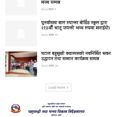
मञ्च सम्पन्न
२०८३ साउन १
पुनर्वासमा बाल रुपान्तर बोर्डिङ स्कुल द्धारा
२१३औँ भानु जयन्ती भव्य रूपमा मनाईयो।
२०८३ असार २९
घटाल बहुमुखी क्याम्पसको नवनिर्मित भवन
उद्घाटन तथा सम्मान कार्यक्रम सम्पन्न
२०८३ असार २६
Load more