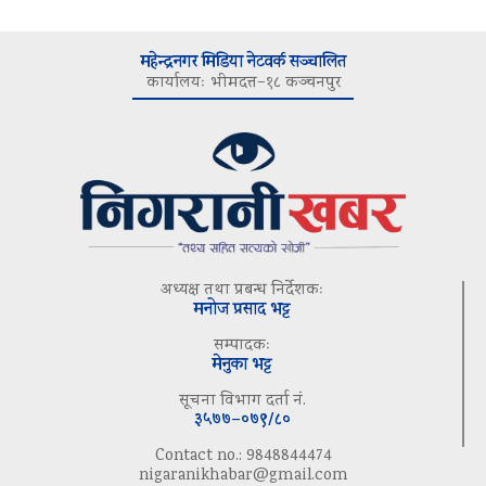
महेन्द्रनगर मिडिया नेटवर्क सञ्चालित
कार्यालयः भीमदत्त–१८ कञ्चनपुर
अध्यक्ष तथा प्रबन्ध निर्देशकः
मनोज प्रसाद भट्ट
सम्पादकः
मेनुका भट्ट
सूचना विभाग दर्ता नं.
३५७७–०७९/८०
Contact no.: 9848844474
nigaranikhabar@gmail.com