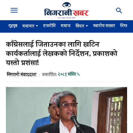
गृहपृष्ठ
राजनीति
समाज
स्थानीय सरकार
निगरान
समाचार
विचार
काँग्रेसलाई जिताउनका लागि खटिन
कार्यकर्तालाई लेखकको निर्देशन, प्रकाशको
यस्तो प्रशंसा!
२०८१ मंसिर ५
निगरानी संवाददाता
प्रकाशित: