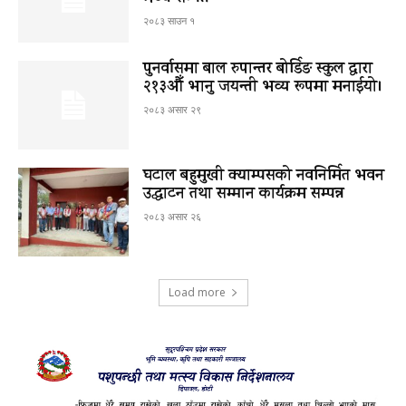
२०८३ साउन १
पुनर्वासमा बाल रुपान्तर बोर्डिङ स्कुल द्धारा
२१३औँ भानु जयन्ती भव्य रूपमा मनाईयो।
२०८३ असार २९
घटाल बहुमुखी क्याम्पसको नवनिर्मित भवन
उद्घाटन तथा सम्मान कार्यक्रम सम्पन्न
२०८३ असार २६
Load more