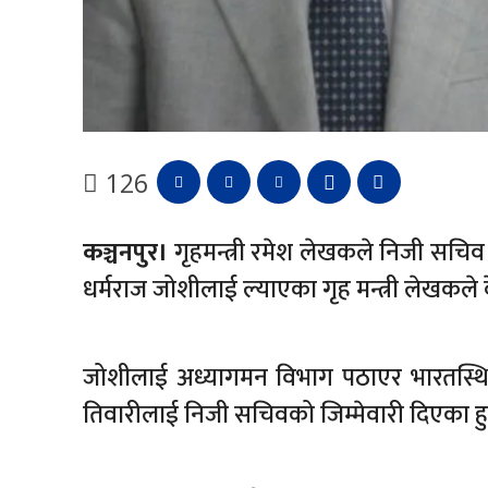
126
कञ्चनपुर।
गृहमन्त्री रमेश लेखकले निजी सचिव फे
धर्मराज जोशीलाई ल्याएका गृह मन्त्री लेखकले केह
जोशीलाई अध्यागमन विभाग पठाएर भारतस्थित
तिवारीलाई निजी सचिवको जिम्मेवारी दिएका हु