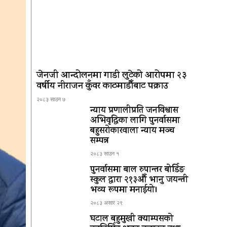
जेनजी आन्दोलनमा गाडी लुटेको आरोपमा २३
वर्षीय नीराजन कुँवर काठमाडौँबाट पक्राउ
२०८३ साउन ७
न्याय प्रणालीप्रति जनविश्वास
अभिवृद्धिका लागि पुनर्वासमा
बहुसरोकारवाला न्याय मञ्च
सम्पन्न
२०८३ साउन १
पुनर्वासमा बाल रुपान्तर बोर्डिङ
स्कुल द्धारा २१३औँ भानु जयन्ती
भव्य रूपमा मनाईयो।
२०८३ असार २९
घटाल बहुमुखी क्याम्पसको