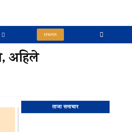
EPAPER
े, अहिले
ताजा समाचार