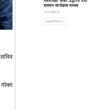
नवनिर्मित भवन उद्घाटन तथा
सम्मान कार्यक्रम सम्पन्न
२०८३ असार २६
Load more
 उपसचिव
 गरेका