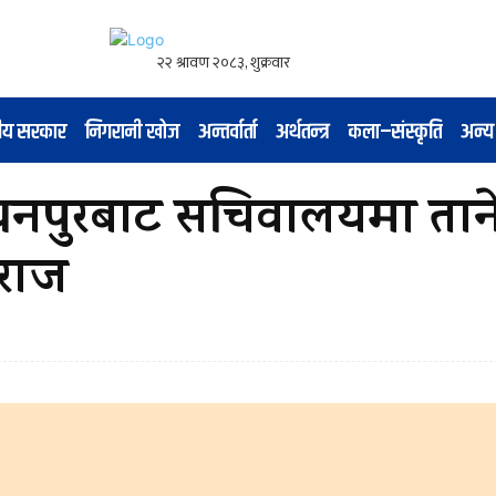
नीय सरकार
निगरानी खोज
अन्तर्वार्ता
अर्थतन्त्र
कला–संस्कृति
अन्य
ञ्चनपुरबाट सचिवालयमा तान
मराज