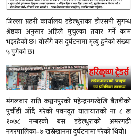
जिल्ला प्रहरी कार्यालय डडेल्धुराका डीएसपी सुगन्ध
श्रेष्ठका अनुसार अहिले मुचुल्का तयार गर्ने काम
भइरहेको छ। योसँगै बस दुर्घटनामा मृत्यु हुनेको संख्या
५ पुगेको छ।
मंगलबार राति कञ्चनपुरको महेन्द्रनगरदेखि बैतडीको
पुर्चौडी जाँदै गरेको पवनदूत यातायातको ना ८ ख
१०७८ नम्बरको बस डडेल्धुराको अमरगढी
नगरपालिका–७ खस्रेखानमा दुर्घटनामा परेको थियो।