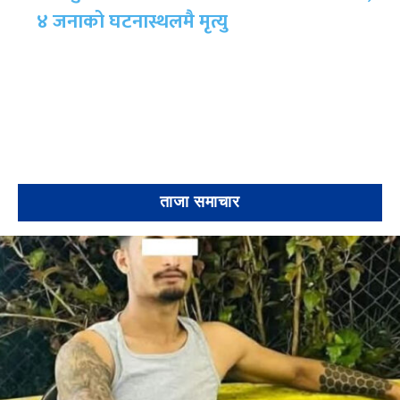
४ जनाको घटनास्थलमै मृत्यु
ताजा समाचार