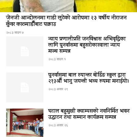
जेनजी आन्दोलनमा गाडी लुटेको आरोपमा २३ वर्षीय नीराजन
कुँवर काठमाडौँबाट पक्राउ
२०८३ साउन ७
न्याय प्रणालीप्रति जनविश्वास अभिवृद्धिका
लागि पुनर्वासमा बहुसरोकारवाला न्याय
मञ्च सम्पन्न
२०८३ साउन १
पुनर्वासमा बाल रुपान्तर बोर्डिङ स्कुल द्धारा
२१३औँ भानु जयन्ती भव्य रूपमा मनाईयो।
२०८३ असार २९
घटाल बहुमुखी क्याम्पसको नवनिर्मित भवन
उद्घाटन तथा सम्मान कार्यक्रम सम्पन्न
२०८३ असार २६