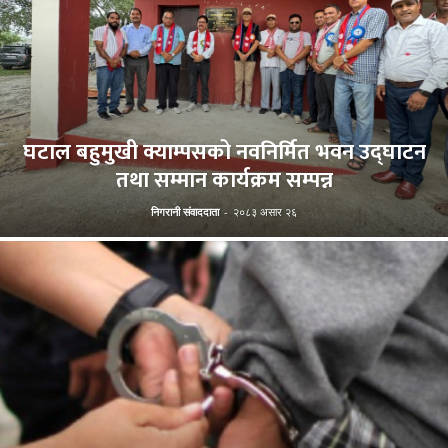
घटाल बहुमुखी क्याम्पसको नवनिर्मित भवन उद्घाटन
तथा सम्मान कार्यक्रम सम्पन्न
निगरानी संवाददाता
-
२०८३ असार २६