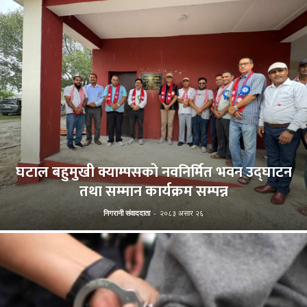
घटाल बहुमुखी क्याम्पसको नवनिर्मित भवन उद्घाटन
तथा सम्मान कार्यक्रम सम्पन्न
निगरानी संवाददाता
-
२०८३ असार २६