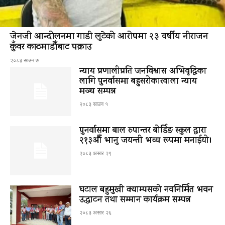
जेनजी आन्दोलनमा गाडी लुटेको आरोपमा २३ वर्षीय नीराजन
कुँवर काठमाडौँबाट पक्राउ
२०८३ साउन ७
न्याय प्रणालीप्रति जनविश्वास अभिवृद्धिका
लागि पुनर्वासमा बहुसरोकारवाला न्याय
मञ्च सम्पन्न
२०८३ साउन १
पुनर्वासमा बाल रुपान्तर बोर्डिङ स्कुल द्धारा
२१३औँ भानु जयन्ती भव्य रूपमा मनाईयो।
२०८३ असार २९
घटाल बहुमुखी क्याम्पसको नवनिर्मित भवन
उद्घाटन तथा सम्मान कार्यक्रम सम्पन्न
२०८३ असार २६