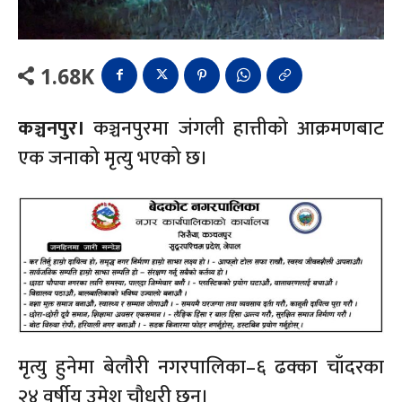
1.68K
कञ्चनपुर।
कञ्चनपुरमा जंगली हात्तीको आक्रमणबाट
एक जनाको मृत्यु भएको छ।
मृत्यु हुनेमा बेलौरी नगरपालिका–६ ढक्का चाँदरका
२४ वर्षीय उमेश चौधरी छन्।