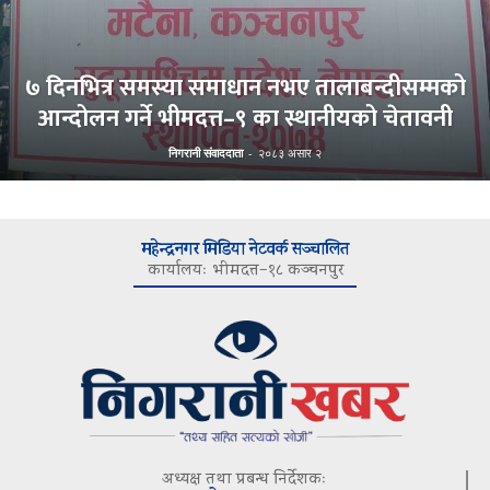
७ दिनभित्र समस्या समाधान नभए तालाबन्दीसम्मको
आन्दोलन गर्ने भीमदत्त–९ का स्थानीयको चेतावनी
निगरानी संवाददाता
-
२०८३ असार २
महेन्द्रनगर मिडिया नेटवर्क सञ्चालित
कार्यालयः भीमदत्त–१८ कञ्चनपुर
अध्यक्ष तथा प्रबन्ध निर्देशकः