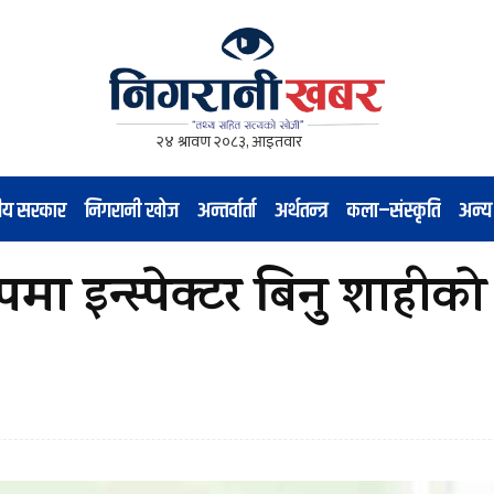
नीय सरकार
निगरानी खोज
अन्तर्वार्ता
अर्थतन्त्र
कला–संस्कृति
अन्य
 इन्स्पेक्टर बिनु शाहीको