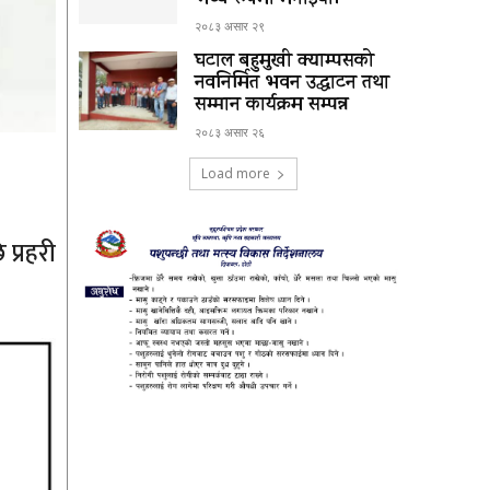
भव्य रूपमा मनाईयो।
२०८३ असार २९
घटाल बहुमुखी क्याम्पसको
नवनिर्मित भवन उद्घाटन तथा
सम्मान कार्यक्रम सम्पन्न
२०८३ असार २६
Load more
 प्रहरी