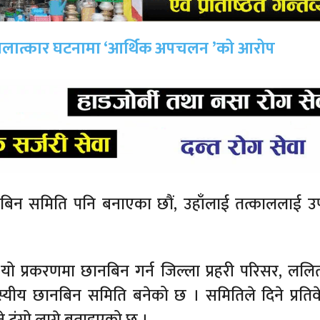
मा, बलात्कार घटनामा ‘आर्थिक अपचलन ’को आरोप
बिन समिति पनि बनाएका छौं, उहाँलाई तत्काललाई उ
, यो प्रकरणमा छानबिन गर्न जिल्ला प्रहरी परिसर, ललि
्यीय छानबिन समिति बनेको छ । समितिले दिने प्रति
ुंगो लाग्ने बताइएको छ ।