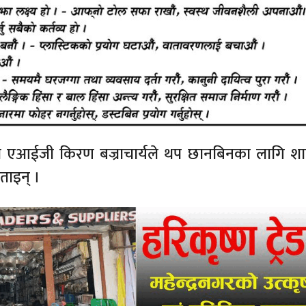
रमुख एआईजी किरण बज्राचार्यले थप छानबिनका लागि श
ताइन् ।