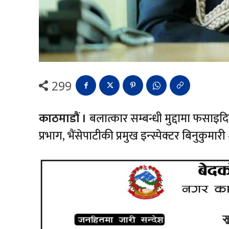
299
काठमाडौं ।
बलात्कार सम्बन्धी मुद्दामा फसाइद
प्रभाग, भैंसेपाटीकी प्रमुख इन्स्पेक्टर बिनुकु