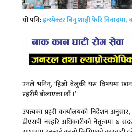
यो पनि:
इन्स्पेक्टर बिनु शाही फेरि विवाद
उनले भनिन्, ‘हिजो बेलुकी यस विषयमा छान
प्रहरीमै बोलाएका छौं ।’
उपत्यका प्रहरी कार्यालयको निर्देशन अनुसार
डीएसपी नरहरि अधिकारीको नेतृत्वमा ७ सदस
आधारमा उनलाई कस्तो किसिमको कारबाही हुने ट