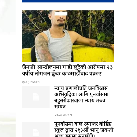
जेनजी आन्दोलनमा गाडी लुटेको आरोपमा २३
वर्षीय नीराजन कुँवर काठमाडौँबाट पक्राउ
२०८३ साउन ७
न्याय प्रणालीप्रति जनविश्वास
अभिवृद्धिका लागि पुनर्वासमा
बहुसरोकारवाला न्याय मञ्च
सम्पन्न
२०८३ साउन १
पुनर्वासमा बाल रुपान्तर बोर्डिङ
स्कुल द्धारा २१३औँ भानु जयन्ती