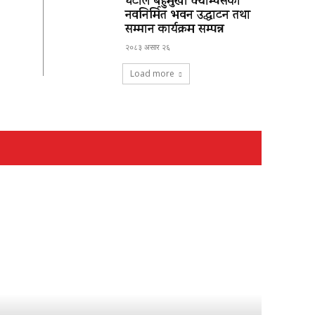
घटाल बहुमुखी क्याम्पसको
नवनिर्मित भवन उद्घाटन तथा
सम्मान कार्यक्रम सम्पन्न
२०८३ असार २६
Load more