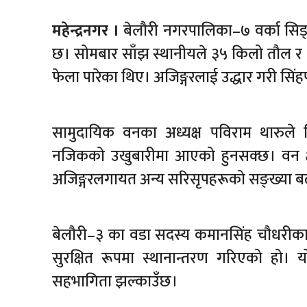
महेन्द्रनगर ।
बेलौरी नगरपालिका–७ वर्का सिङ्
छ। सोमबार साँझ स्थानीयले ३५ किलो तौल र १
फेला पारेका थिए। अजिङ्गरलाई उद्धार गरी सिंह
सामुदायिक वनका अध्यक्ष पविराम थारुले
नजिकको उखुबारीमा आएको हुनसक्छ। वन क्षेत
अजिङ्गरलगायत अन्य सरिसृपहरूको सङ्ख्या ब
बेलौरी–३ का वडा सदस्य कमानसिंह चौधरीका 
सुरक्षित रूपमा स्थानान्तरण गरिएको हो। 
सहभागिता झल्काउँछ।