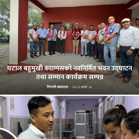
घटाल बहुमुखी क्याम्पसको नवनिर्मित भवन उद्घाटन
तथा सम्मान कार्यक्रम सम्पन्न
निगरानी संवाददाता
-
२०८३ असार २६