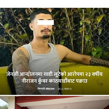
जेनजी आन्दोलनमा गाडी लुटेको आरोपमा २३ वर्षीय
नीराजन कुँवर काठमाडौँबाट पक्राउ
निगरानी संवाददाता
-
२०८३ साउन ७