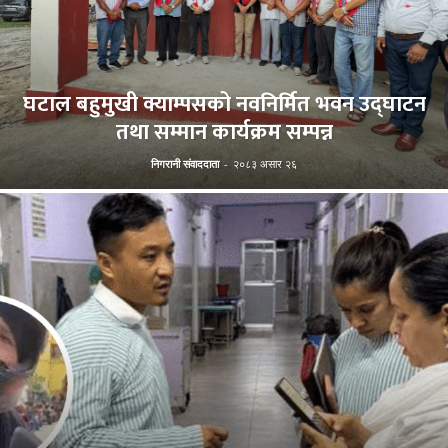
घटाल बहुमुखी क्याम्पसको नवनिर्मित भवन उद्घाटन
तथा सम्मान कार्यक्रम सम्पन्न
निगरानी संवाददाता
-
२०८३ असार २६