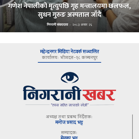
गणेश नेपालीको मृत्युपछि गृह मन्त्रालयमा छलफल,
सुधन गुरुङ अस्पताल जाँदै
निगरानी संवाददाता
-
२०८३ असार २६
महेन्द्रनगर मिडिया नेटवर्क सञ्चालित
कार्यालयः भीमदत्त–१८ कञ्चनपुर
अध्यक्ष तथा प्रबन्ध निर्देशकः
मनोज प्रसाद भट्ट
सम्पादकः
मेनुका भट्ट