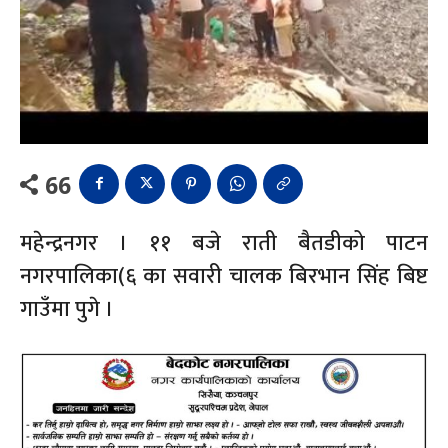
66
महेन्द्रनगर । ११ बजे राती बैतडीको पाटन
नगरपालिका(६ का सवारी चालक बिरभान सिंह बिष्ट
गाउँमा पुगे ।