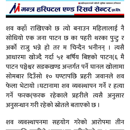
शव कहाँ राखिएको छ त्यो बनाउन महिलालाई नै
सोधियो एक जना पाटन छ का पहरी थरका पुन्टु र
अर्को राजु भन्ने हो तर म चिन्दैन भनीनन् । त्यसै
आधारमा खोज्दै गर्दा ५१ बर्षिय बिष्टको पाटन(६ मै
पाटन पञ्चेश्वर सडकखण्ड अन्तर्गत पर्ने घानल खोलामा
सोमबार दिउँसो १० घण्टापछि प्रहरी जवानले शव
फेला भेटायो ।घटानामा शव व्यवस्थापन गर्ने र हत्या
गर्ने फरक(फरक रहेकाले प्रहरीले त्यसै अनुसार
अनुसन्धान गरी रहेको स्रोतले बताएको छ ।
शव व्यवस्थापनमा सहयोग गरेको आरोपमा तीन