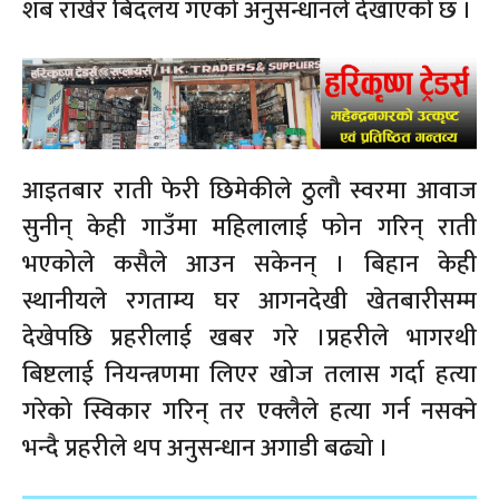
शब राखेर बिदलय गएको अनुसन्धानले देखाएको छ ।
आइतबार राती फेरी छिमेकीले ठुलौ स्वरमा आवाज
सुनीन् केही गाउँमा महिलालाई फोन गरिन् राती
भएकोले कसैले आउन सकेनन् । बिहान केही
स्थानीयले रगताम्य घर आगनदेखी खेतबारीसम्म
देखेपछि प्रहरीलाई खबर गरे ।प्रहरीले भागरथी
बिष्टलाई नियन्त्रणमा लिएर खोज तलास गर्दा हत्या
गरेको स्विकार गरिन् तर एक्लैले हत्या गर्न नसक्ने
भन्दै प्रहरीले थप अनुसन्धान अगाडी बढ्यो ।