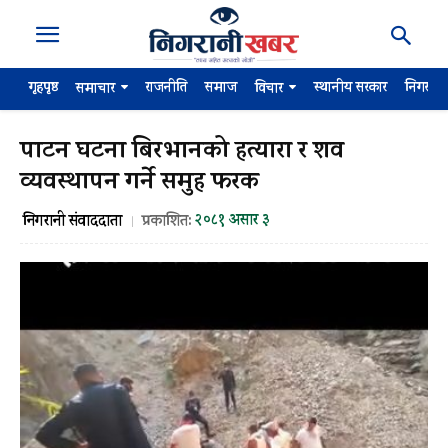
गृहपृष्ठ
राजनीति
समाज
स्थानीय सरकार
निगरान
समाचार
विचार
पाटन घटना बिरभानको हत्यारा र शव
व्यवस्थापन गर्ने समुह फरक
२०८१ असार ३
निगरानी संवाददाता
प्रकाशित: