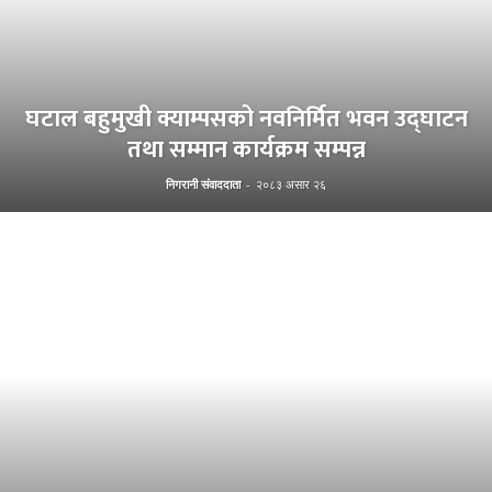
घटाल बहुमुखी क्याम्पसको नवनिर्मित भवन उद्घाटन
तथा सम्मान कार्यक्रम सम्पन्न
निगरानी संवाददाता
-
२०८३ असार २६