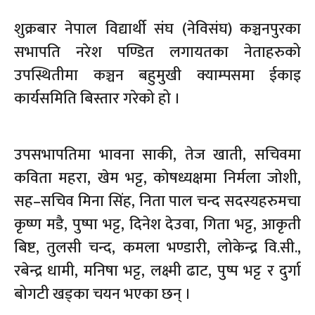
शुक्रबार नेपाल विद्यार्थी संघ (नेविसंघ) कञ्चनपुरका
सभापति नरेश पण्डित लगायतका नेताहरुको
उपस्थितीमा कञ्चन बहुमुखी क्याम्पसमा ईकाइ
कार्यसमिति बिस्तार गरेको हो ।
उपसभापतिमा भावना साकी, तेज खाती, सचिवमा
कविता महरा, खेम भट्ट, कोषध्यक्षमा निर्मला जोशी,
सह–सचिव मिना सिंह, निता पाल चन्द सदस्यहरुमचा
कृष्ण मडै, पुष्पा भट्ट, दिनेश देउवा, गिता भट्ट, आकृती
बिष्ट, तुलसी चन्द, कमला भण्डारी, लोकेन्द्र वि.सी.,
रबेन्द्र धामी, मनिषा भट्ट, लक्ष्मी ढाट, पुष्प भट्ट र दुर्गा
बोगटी खड्का चयन भएका छन् ।