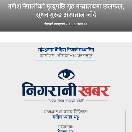
गणेश नेपालीको मृत्युपछि गृह मन्त्रालयमा छलफल,
सुधन गुरुङ अस्पताल जाँदै
निगरानी संवाददाता
-
२०८३ असार २६
महेन्द्रनगर मिडिया नेटवर्क सञ्चालित
कार्यालयः भीमदत्त–१८ कञ्चनपुर
अध्यक्ष तथा प्रबन्ध निर्देशकः
मनोज प्रसाद भट्ट
सम्पादकः