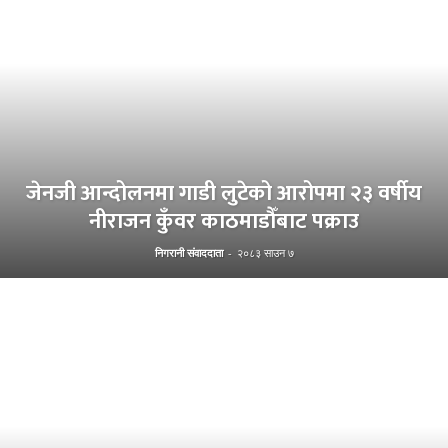
जेनजी आन्दोलनमा गाडी लुटेको आरोपमा २३ वर्षीय
नीराजन कुँवर काठमाडौँबाट पक्राउ
निगरानी संवाददाता
-
२०८३ साउन ७