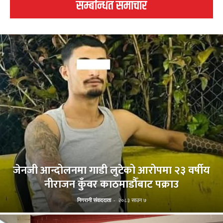
सम्बन्धित समाचार
जेनजी आन्दोलनमा गाडी लुटेको आरोपमा २३ वर्षीय
नीराजन कुँवर काठमाडौँबाट पक्राउ
निगरानी संवाददाता
-
२०८३ साउन ७