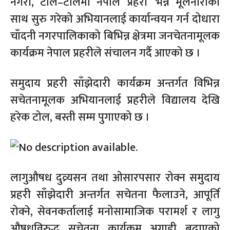
नगरी, टोल–टोलमा नेपाल प्रहरी’ भन्ने मूलनाराका
साथ सुरु गरेको अभियानलाई कार्यान्वयन गर्न दोधारा
चाँदनी नगरपालिकाको बिभिन्न क्षेत्रमा जनचेतनामूलक
कार्यक्रम नेपाल प्रहरीले संचालन गर्दै आएको छ ।
समुदाय प्रहरी साँझेदारी कार्यक्रम अन्तर्गत विभिन्न
सचेतनामूलक अभियानलाई प्रहरीले विद्यालय देखि
हरेक टोल, बस्ती सम्म पुगाएको छ ।
लागुऔषध दुव्र्यसन तथा ओसारपसार रोक्न समुदाय
प्रहरी साँझेदारी अन्तर्गत सचेतना फैलाउने, आपूर्ति
रोक्ने, सेवनकर्तालाई मनोसामाजिक परामर्श र लागु
औषधविरुद्ध सचेतना कार्यक्रम अगाडी बढाएको