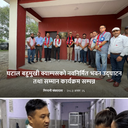
घटाल बहुमुखी क्याम्पसको नवनिर्मित भवन उद्घाटन
तथा सम्मान कार्यक्रम सम्पन्न
निगरानी संवाददाता
-
२०८३ असार २६