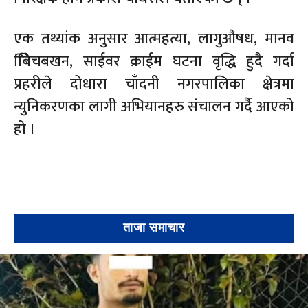
एक तथ्यांक अनुसार आत्महत्या, लागुऔषध, मानव
बेििचबखन, साईवर क्राईम घटना वृद्धि हुदै गर्दा
प्रहरीले दोधारा चाँदनी नगरपालिका क्षेत्रमा
न्युनिकरणका लागी अभियानहरु संचालन गर्दै आएको
हो ।
ताजा समाचार