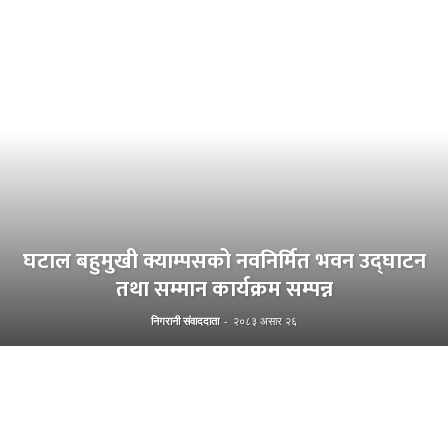
घटाल बहुमुखी क्याम्पसको नवनिर्मित भवन उद्घाटन
तथा सम्मान कार्यक्रम सम्पन्न
निगरानी संवाददाता
-
२०८३ असार २६