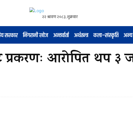
नीय सरकार
निगरानी खोज
अन्तर्वार्ता
अर्थतन्त्र
कला–संस्कृति
अन्य
िट प्रकरणः आरोपित थप ३ 