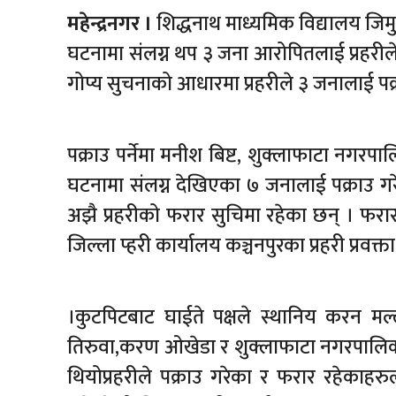
महेन्द्रनगर ।
शिद्धनाथ माध्यमिक विद्यालय जिमुव
घटनामा संलग्न थप ३ जना आरोपितलाई प्रहरील
गोप्य सुचनाको आधारमा प्रहरीले ३ जनालाई पक्
पक्राउ पर्नेमा मनीश बिष्ट, शुक्लाफाटा नगरप
घटनामा संलग्न देखिएका ७ जनालाई पक्राउ ग
अझै प्रहरीको फरार सुचिमा रहेका छन् । फरा
जिल्ला प्हरी कार्यालय कञ्चनपुरका प्रहरी प्रवक
।कुटपिटबाट घाईते पक्षले स्थानिय करन मल्
तिरुवा,करण ओखेडा र शुक्लाफाटा नगरपालिकाका
थियोप्रहरीले पक्राउ गरेका र फरार रहेकाहरुल