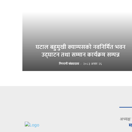
घटाल बहुमुखी क्याम्पसको नवनिर्मित भवन
उद्घाटन तथा सम्मान कार्यक्रम सम्पन्न
निगरानी संवाददाता
-
२०८३ असार २६
अध्यक्ष
म