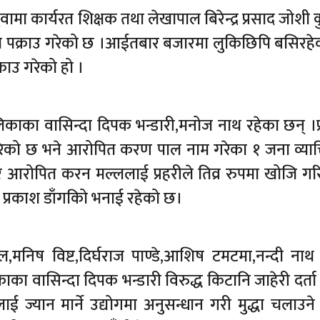
ामा कार्यरत शिक्षक तथा लेखापाल बिरेन्द्र प्रसाद जोशी 
े पक्राउ गरेको छ ।आईतबार बजारमा लुकिछिपि बसिरहेको
राउ गरेको हो ।
ालिकाका वासिन्दा दिपक भन्डारी,मनोज नाथ रहेका छन् ।प्
रेको छ भने आरोपित करण पाल नाम गरेका १ जना व्याक्
र आरोपित करन मल्ललाई प्रहरीले तिव्र रुपमा खोजि गर
्ता प्रकाश डाँगकिो भनाई रहेको छ।
ल,मनिष विष्ट,दिर्घराज पाण्डे,आशिष टमटमा,नन्दी ना
 वासिन्दा दिपक भन्डारी विरुद्ध किटानि जाहेरी दर्त
ाई ज्यान मार्ने उद्योगमा अनुसन्धान गरी मुद्धा चलाउने