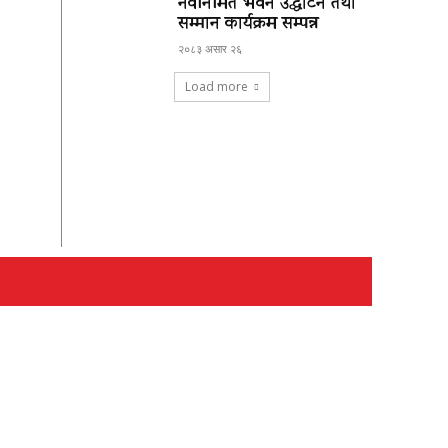
नवनिर्मित भवन उद्घाटन तथा
सम्मान कार्यक्रम सम्पन्न
२०८३ असार २६
Load more