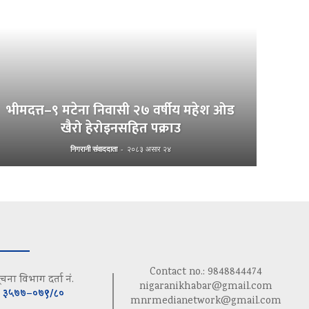
भीमदत्त–९ मटेना निवासी २७ वर्षीय महेश ओड
खैरो हेरोइनसहित पक्राउ
निगरानी संवाददाता
-
२०८३ असार २४
Contact no.: 9848844474
ूचना विभाग दर्ता नं.
nigaranikhabar@gmail.com
३५७७–०७९/८०
mnrmedianetwork@gmail.com