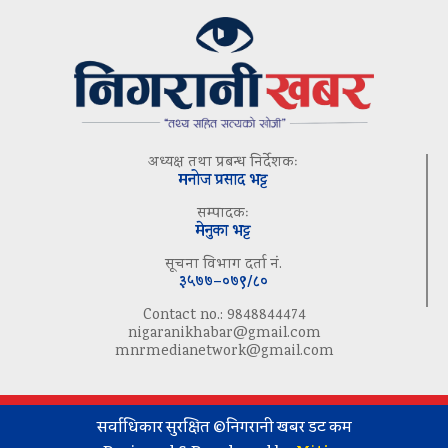
अध्यक्ष तथा प्रबन्ध निर्देशकः
मनोज प्रसाद भट्ट
सम्पादकः
मेनुका भट्ट
सूचना विभाग दर्ता नं.
३५७७–०७९/८०
Contact no.: 9848844474
nigaranikhabar@gmail.com
mnrmedianetwork@gmail.com
सर्वाधिकार सुरक्षित ©निगरानी खबर डट कम