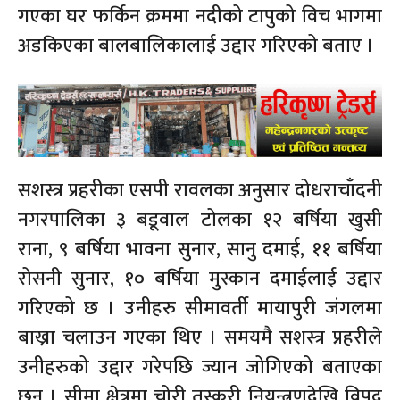
गएका घर फर्किन क्रममा नदीको टापुको विच भागमा
अडकिएका बालबालिकालाई उद्दार गरिएको बताए ।
सशस्त्र प्रहरीका एसपी रावलका अनुसार दोधराचाँदनी
नगरपालिका ३ बडूवाल टोलका १२ बर्षिया खुसी
राना, ९ बर्षिया भावना सुनार, सानु दमाई, ११ बर्षिया
रोसनी सुनार, १० बर्षिया मुस्कान दमाईलाई उद्दार
गरिएको छ । उनीहरु सीमावर्ती मायापुरी जंगलमा
बाख्रा चलाउन गएका थिए । समयमै सशस्त्र प्रहरीले
उनीहरुको उद्दार गरेपछि ज्यान जोगिएको बताएका
छन । सीमा क्षेत्रमा चोरी तस्करी नियन्त्रणदेखि विपद्