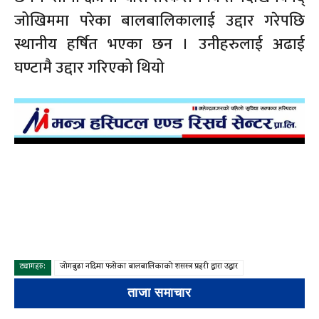
जोखिममा परेका बालबालिकालाई उद्दार गरेपछि
स्थानीय हर्षित भएका छन । उनीहरुलाई अढाई
घण्टामै उद्दार गरिएको थियो
ट्यागहरु:
जोगबुढा नदिमा फसेका बालबालिकाको शसस्त्र प्रहरी द्धारा उद्धार
ताजा समाचार