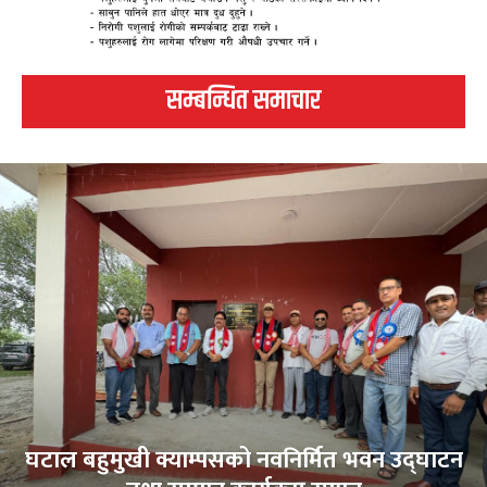
सम्बन्धित समाचार
घटाल बहुमुखी क्याम्पसको नवनिर्मित भवन उद्घाटन