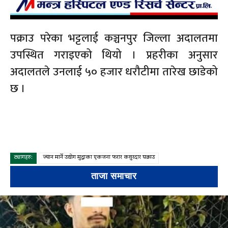
पक्राउ परेका भट्टलाई कञ्चनपुर जिल्ला अदालतमा
उपस्थित गराइएको थियो । प्रहरीका अनुसार
अदालतले उनलाई ५० हजार धरौटीमा तारेख छाडेको
छ ।
ट्यागहरु:
ज्यान मार्ने उद्योग मुद्धाका एकजना फरार कसुरदार पक्राउ
ताजा समाचार