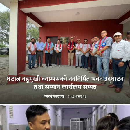
घटाल बहुमुखी क्याम्पसको नवनिर्मित भवन उद्घाटन
तथा सम्मान कार्यक्रम सम्पन्न
निगरानी संवाददाता
-
२०८३ असार २६