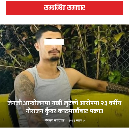
सम्बन्धित समाचार
जेनजी आन्दोलनमा गाडी लुटेको आरोपमा २३ वर्षीय
नीराजन कुँवर काठमाडौँबाट पक्राउ
निगरानी संवाददाता
-
२०८३ साउन ७