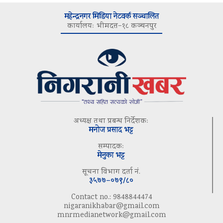
महेन्द्रनगर मिडिया नेटवर्क सञ्चालित
कार्यालयः भीमदत्त–१८ कञ्चनपुर
अध्यक्ष तथा प्रबन्ध निर्देशकः
मनोज प्रसाद भट्ट
सम्पादकः
मेनुका भट्ट
सूचना विभाग दर्ता नं.
३५७७–०७९/८०
Contact no.: 9848844474
nigaranikhabar@gmail.com
mnrmedianetwork@gmail.com