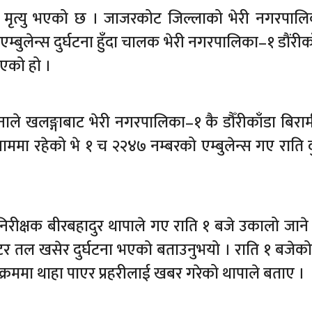
लमै मृत्यु भएको छ । जाजरकोट जिल्लाको भेरी नगरपाल
्बुलेन्स दुर्घटना हुँदा चालक भेरी नगरपालिका–१ डौंरीक
भएको हो ।
ाले खलङ्गाबाट भेरी नगरपालिका–१ कै डौँरीकाँडा बिरा
ममा रहेको भे १ च २२४७ नम्बरको एम्बुलेन्स गए राति दु
 निरीक्षक बीरबहादुर थापाले गए राति १ बजे उकालो जाने 
 मिटर तल खसेर दुर्घटना भएको बताउनुभयो । राति १ बजेक
क्रममा थाहा पाएर प्रहरीलाई खबर गरेको थापाले बताए ।