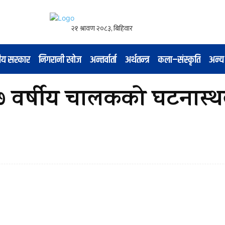
नीय सरकार
निगरानी खोज
अन्तर्वार्ता
अर्थतन्त्र
कला–संस्कृति
अन्य
ा २७ वर्षीय चालकको घटनास्