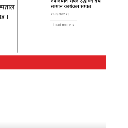
नवनिर्मित भवन उद्घाटन तथा
स्पताल
सम्मान कार्यक्रम सम्पन्न
 छ ।
२०८३ असार २६
Load more