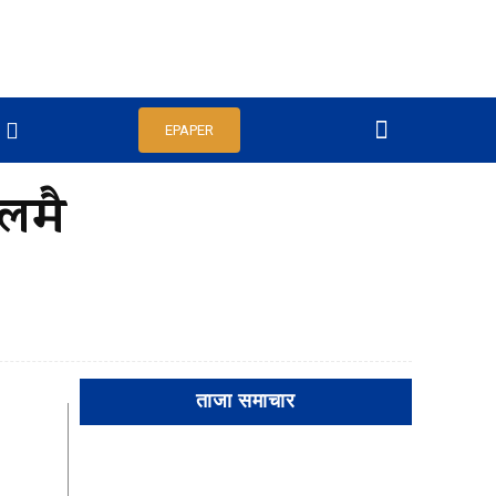
EPAPER
थलमै
ताजा समाचार