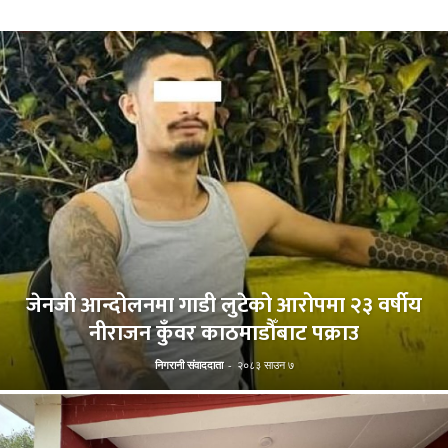
जेनजी आन्दोलनमा गाडी लुटेको आरोपमा २३ वर्षीय
नीराजन कुँवर काठमाडौँबाट पक्राउ
निगरानी संवाददाता
-
२०८३ साउन ७