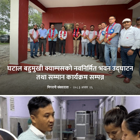
घटाल बहुमुखी क्याम्पसको नवनिर्मित भवन उद्घाटन
तथा सम्मान कार्यक्रम सम्पन्न
निगरानी संवाददाता
-
२०८३ असार २६