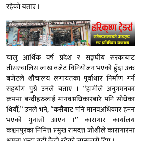
रहेको बताए ।
चालु आर्थिक वर्ष प्रदेश र सङ्घीय सरकाबाट
तीसरचालिस लाख बजेट विनियोजन भएको हुँदा उक्त
बजेटले शौचालय लगायतका पूर्वाधार निर्माण गर्न
सहयोग पुग्ने उनले बताए । “हामीले अनुगमनका
क्रममा बन्दीहरुलाई मानवअधिकारबारे पनि सोधेका
थियौँ,” उनले भने, “कसैबाट पनि मानवअधिकार हनन
भएको गुनासो आएन ।” कारागार कार्यालय
कञ्चनपुरका निमित्त प्रमुख रामदत्त जोशीले कारागारमा
क्षमता भन्दा बढी कैदी रहेको जानकारी दिए ।