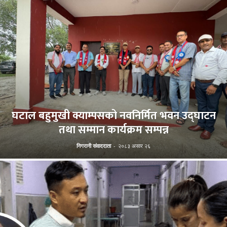
घटाल बहुमुखी क्याम्पसको नवनिर्मित भवन उद्घाटन
तथा सम्मान कार्यक्रम सम्पन्न
निगरानी संवाददाता
-
२०८३ असार २६