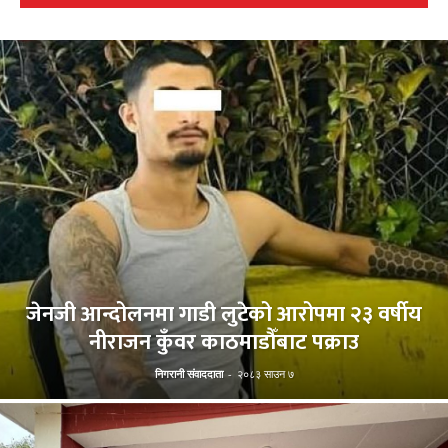
जेनजी आन्दोलनमा गाडी लुटेको आरोपमा २३ वर्षीय
नीराजन कुँवर काठमाडौँबाट पक्राउ
निगरानी संवाददाता
-
२०८३ साउन ७