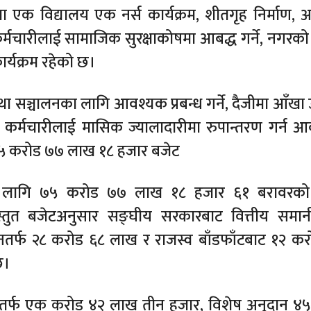
एक विद्यालय एक नर्स कार्यक्रम, शीतगृह निर्माण, अ
्मचारीलाई सामाजिक सुरक्षाकोषमा आबद्ध गर्ने, नगरको 
ार्यक्रम रहेको छ।
ा तथा सञ्चालनका लागि आवश्यक प्रबन्ध गर्ने, दैजीमा आँख
रहेका कर्मचारीलाई मासिक ज्यालादारीमा रुपान्तरण गर्न 
ो ७५ करोड ७७ लाख १८ हजार बजेट
ा लागि ७५ करोड ७७ लाख १८ हजार ६१ बरावरको
स्तुत बजेटअनुसार सङ्घीय सरकारबाट वित्तीय समा
नतर्फ २८ करोड ६८ लाख र राजस्व बाँडफाँटबाट १२ क
छ।
णतर्फ एक करोड ४२ लाख तीन हजार, विशेष अनुदान ४