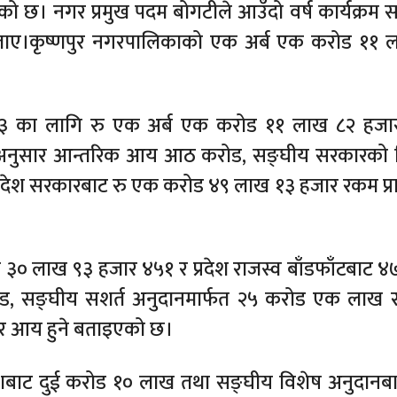
एको छ। नगर प्रमुख पदम बोगटीले आउँदो वर्ष कार्यक्रम स
 बताए।कृष्णपुर नगरपालिकाको एक अर्ब एक करोड ११
२र८३ का लागि रु एक अर्ब एक करोड ११ लाख ८२ हज
जेटअनुसार आन्तरिक आय आठ करोड, सङ्घीय सरकारको व
ेश सरकारबाट रु एक करोड ४९ लाख १३ हजार रकम प्राप्
 ३० लाख ९३ हजार ४५१ र प्रदेश राजस्व बाँडफाँटबाट 
ड, सङ्घीय सशर्त अनुदानमार्फत २५ करोड एक लाख र 
र आय हुने बताइएको छ।
शबाट दुई करोड १० लाख तथा सङ्घीय विशेष अनुदानब