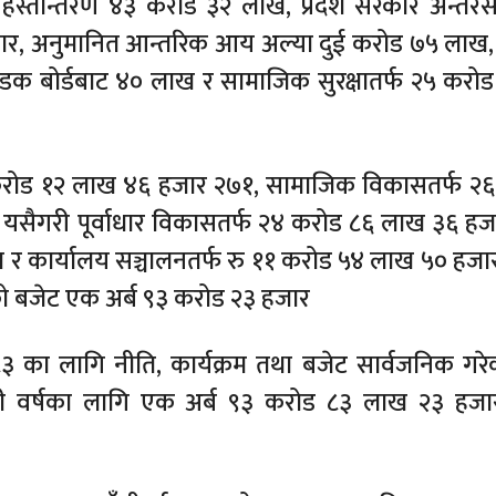
 हस्तान्तरण ४३ करोड ३२ लाख, प्रदेश सरकार अन्तर
र, अनुमानित आन्तरिक आय अल्या दुई करोड ७५ लाख, क्ष
क बोर्डबाट ४० लाख र सामाजिक सुरक्षातर्फ २५ करोड
क करोड १२ लाख ४६ हजार २७१, सामाजिक विकासतर्फ २
सैगरी पूर्वाधार विकासतर्फ २४ करोड ८६ लाख ३६ हज
लाख र कार्यालय सञ्चालनतर्फ रु ११ करोड ५४ लाख ५० हजा
 बजेट एक अर्ब ९३ करोड २३ हजार
का लागि नीति, कार्यक्रम तथा बजेट सार्वजनिक गर
वर्षका लागि एक अर्ब ९३ करोड ८३ लाख २३ हजा