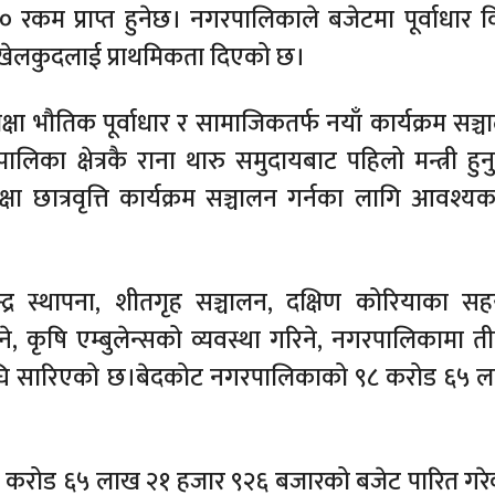
रकम प्राप्त हुनेछ। नगरपालिकाले बजेटमा पूर्वाधार 
नी, खेलकुदलाई प्राथमिकता दिएको छ।
 भौतिक पूर्वाधार र सामाजिकतर्फ नयाँ कार्यक्रम सञ्
का क्षेत्रकै राना थारु समुदायबाट पहिलो मन्त्री हु
्षा छात्रवृत्ति कार्यक्रम सञ्चालन गर्नका लागि आवश्य
ेन्द्र स्थापना, शीतगृह सञ्चालन, दक्षिण कोरियाका स
िने, कृषि एम्बुलेन्सको व्यवस्था गरिने, नगरपालिकामा त
म अघि सारिएको छ।बेदकोट नगरपालिकाको ९८ करोड ६५ 
करोड ६५ लाख २१ हजार ९२६ बजारको बजेट पारित गर