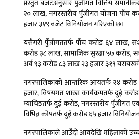
प्रस्तुत बजेटअनुसार पुँजीगत वित्तिय समा
२० लाख, नगरस्तरीय पुँजीगत योजना पाँच 
हजार ३१९ बजेट विनियोजन गरिएको छ।
यसैगरी पुँजीगततर्फ पाँच करोड ६४ लाख, सश
करोड ३८ लाख, सामाजिक सुरक्षा ५७ करोड, 
अर्ब ९३ करोड ८३ लाख २३ हजार ३१९ बराबरक
नगरपालिकाको आन्तरिक आयतर्फ २४ करोड ९
हजार, विषयगत शाखा कार्यक्रमतर्फ दुई कर
म्याचिङतर्फ दुई करोड, नगरस्तरीय पुँजीगत
विभिन्न कोषतर्फ दुई करोड ६५ हजार विनियो
नगरपालिकाले आउँदो आवदेखि महिलाको उच्च शिक