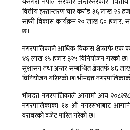
यसैगरी नेपाल सरकार अन्तरसरकारी वित्तीय
वित्तीय हस्तान्तरण चार करोड ३६ लाख २६ हजा
सहरी विकास कार्यक्रम २० लाख ६० हजार, सड
छ।
नगरपालिकाले आर्थिक विकास क्षेत्रतर्फ ए
४६ लाख १५ हजार ३२५ विनियोजन गरेको छ। य
सुशासन तथा अन्तर सम्बन्धित क्षेत्रतर्फ ७६ 
विनियोजन गरिएको छ।भीमदत्त नगरपालिकाको
भीमदत्त नगरपालिकाले आगामी आव २०८२र८३ 
नगरपालिकाको १७ औँ नगरसभाबाट आगामी 
बराबरको बजेट पारित गरेको छ।