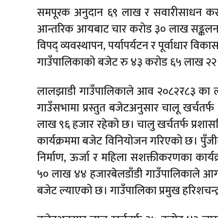
समपूरक अनुदान ६९ लाख र सवारीसाधन कर बा
आन्तरिक आयबाट चार करोड ३० लाख सङ्कलन हुन
विपद् व्यवस्थापन, पर्यापर्यटन र पूर्वाधार 
गाउँपालिकाको बजेट रु ४३ करोड ६५ लाख २२
लालझाडी गाउँपालिकाले आव २०८२र८३ का ल
गाउँसभामा प्रस्तुत बजेटअनुसार चालू खर्चतर
लाख ९६ हजार रहेको छ। चालु खर्चतर्फ प्रशासनि
कार्यक्रममा बजेट विनियोजन गरिएको छ। पुँजीगत
निर्माण, ऊर्जा र महिला सशक्तीकरणका कार्य
५० लाख ४४ हजारबेलडाँडी गाउँपालिकाले 
बजेट ल्याएको छ। गाउँपालिका प्रमुख हरिशचन