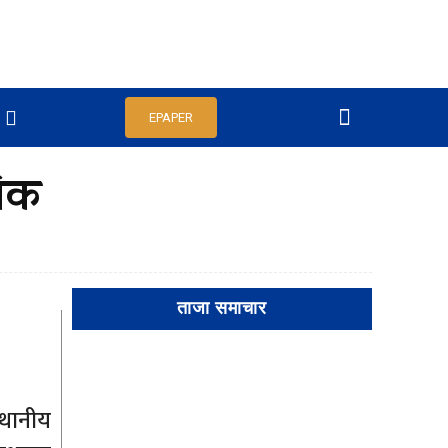
EPAPER
निक
ताजा समाचार
्थानीय