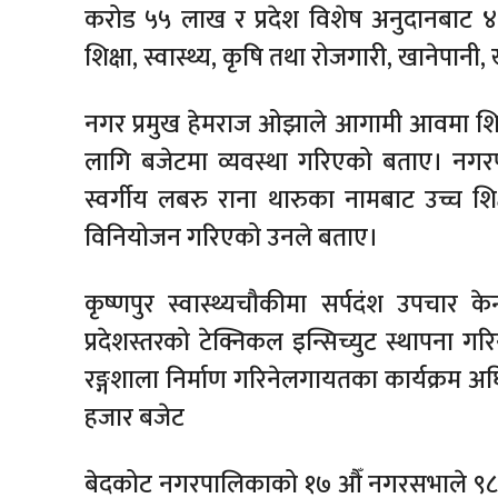
करोड ५५ लाख र प्रदेश विशेष अनुदानबाट ४० 
शिक्षा, स्वास्थ्य, कृषि तथा रोजगारी, खानेपा
नगर प्रमुख हेमराज ओझाले आगामी आवमा शिक्षा
लागि बजेटमा व्यवस्था गरिएको बताए। नगरपालि
स्वर्गीय लबरु राना थारुका नामबाट उच्च शिक
विनियोजन गरिएको उनले बताए।
कृष्णपुर स्वास्थ्यचौकीमा सर्पदंश उपचार क
प्रदेशस्तरको टेक्निकल इन्सिच्युट स्थापना गर
रङ्गशाला निर्माण गरिनेलगायतका कार्यक्र
हजार बजेट
बेदकोट नगरपालिकाको १७ औँ नगरसभाले ९८ 