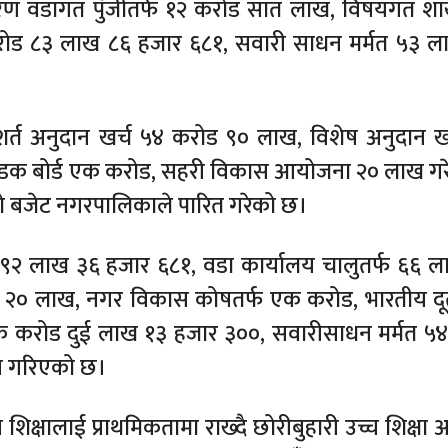
नीकरण वडागत पुँजीतर्फ १२ करोड सात लाख, विषयगत शा
करोड ८३ लाख ८६ हजार ६८१, सवारी साधन मर्मत ५३ 
र्त अनुदान खर्च ५४ करोड ९० लाख, विशेष अनुदान खर
सडक बोर्ड एक करोड, सहरी विकास आयोजना २० लाख ग
ो बजेट नगरपालिकाले पारित गरेको छ।
२ लाख ३६ हजार ६८१, वडा कार्यालय चालुतर्फ ६६ 
ोड २० लाख, नगर विकास कोषतर्फ एक करोड, भारतीय द
 एक करोड दुई लाख १३ हजार ३००, सवारीसाधन मर्मत ५
जन गरिएको छ।
्षालाई प्राथमिकतामा राख्दै छोरीबुहारी उच्च शिक्षा 