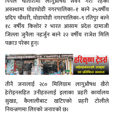
पिपल चौतारामा लागूऔषध सेवन गरी रहेको
अवस्थामा घोडाघोडी नगरपालिका–१ बस्ने २५वर्षीय
प्रदिप चौधरी, घोडाघोडी नगरपालिका–९ रतिपुर बस्ने
१८ वर्षीय किशोर र भारत आसाम प्रदेश दामाजी
जिल्ला जुनैला नहर्जुन बस्ने २२ वर्षीय राजेश मिलि
पक्राउ परेका हुन्।
तीनै जनालाई २८० मिलिग्राम लागूऔषध खैरो
हेरोइनसहित उनीहरुलाई इलाका प्रहरी कार्यालय
सुखड, कैलालीबाट खटिएको प्रहरी टोलीले
नियन्त्रणमा लिएको जनाएको छ।