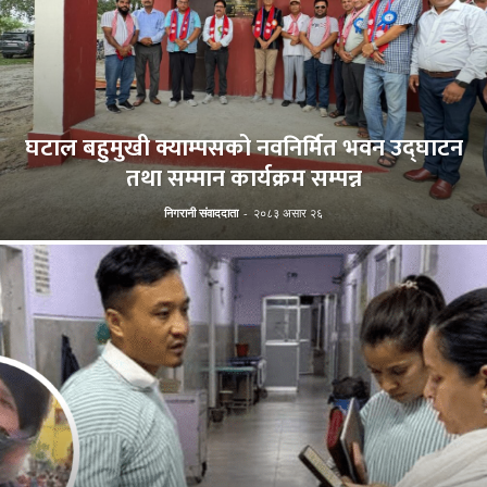
घटाल बहुमुखी क्याम्पसको नवनिर्मित भवन उद्घाटन
तथा सम्मान कार्यक्रम सम्पन्न
निगरानी संवाददाता
-
२०८३ असार २६