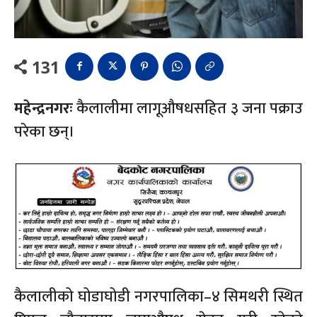
131
महेन्द्रनगरः
कैलालीमा लागूऔषधसहित ३ जना पक्राउ
परेका छन्।
कैलालीको घोडाघोडी नगरपालिका–४ सिमथरी स्थित