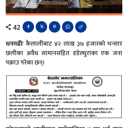
42
धनगढीः
कैलालीबाट ४२ लाख ३७ हजारको भन्सार
छलीका अवैध सामानसहित डडेल्धुराका एक जना
पक्राउ परेका छन्।