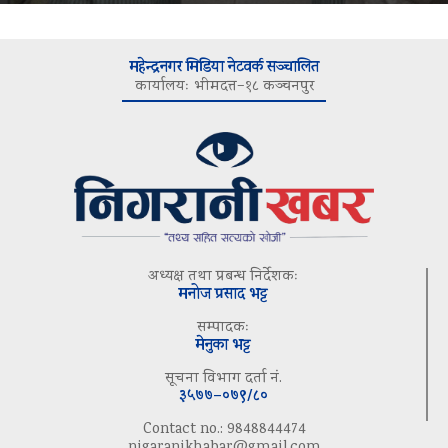
महेन्द्रनगर मिडिया नेटवर्क सञ्चालित
कार्यालयः भीमदत्त–१८ कञ्चनपुर
अध्यक्ष तथा प्रबन्ध निर्देशकः
मनोज प्रसाद भट्ट
सम्पादकः
मेनुका भट्ट
सूचना विभाग दर्ता नं.
३५७७–०७९/८०
Contact no.: 9848844474