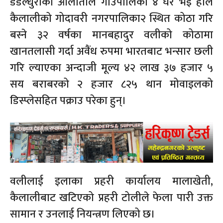
डडेल्धुराको आलीताल गाउँपालिका ४ घर भई हाल
कैलालीको गोदावरी नगरपालिका२ स्थित कोठा गरि
बस्ने ३२ वर्षका मानबहादुर वलीको कोठामा
खानतलासी गर्दा अवैंध रुपमा भारतबाट भन्सार छली
गरि ल्याएका अन्दाजी मूल्य ४२ लाख ३७ हजार ५
सय बराबरको २ हजार ८२५ थान मोवाइलको
डिस्प्लेसहित पक्राउ परेका हुन्।
वलीलाई इलाका प्रहरी कार्यालय मालाखेती,
कैलालीबाट खटिएको प्रहरी टोलीले फेला पारी उक्त
सामान र उनलाई नियन्त्रण लिएको छ।