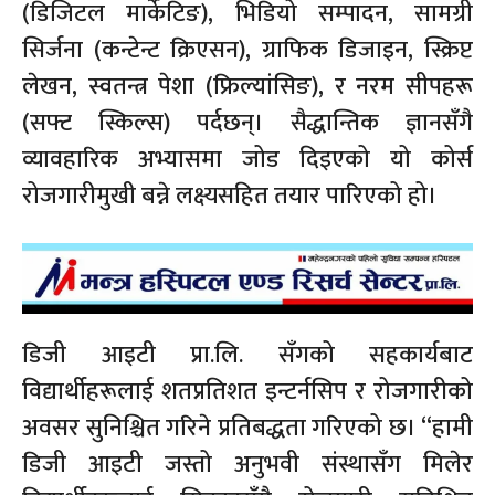
(डिजिटल मार्केटिङ), भिडियो सम्पादन, सामग्री
सिर्जना (कन्टेन्ट क्रिएसन), ग्राफिक डिजाइन, स्क्रिप्ट
लेखन, स्वतन्त्र पेशा (फ्रिल्यांसिङ), र नरम सीपहरू
(सफ्ट स्किल्स) पर्दछन्। सैद्धान्तिक ज्ञानसँगै
व्यावहारिक अभ्यासमा जोड दिइएको यो कोर्स
रोजगारीमुखी बन्ने लक्ष्यसहित तयार पारिएको हो।
डिजी आइटी प्रा.लि. सँगको सहकार्यबाट
विद्यार्थीहरूलाई शतप्रतिशत इन्टर्नसिप र रोजगारीको
अवसर सुनिश्चित गरिने प्रतिबद्धता गरिएको छ। “हामी
डिजी आइटी जस्तो अनुभवी संस्थासँग मिलेर