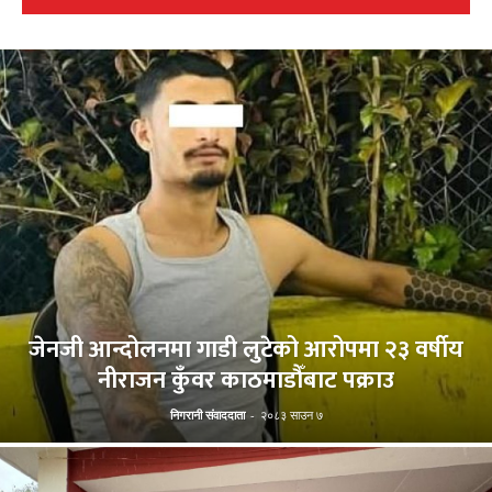
जेनजी आन्दोलनमा गाडी लुटेको आरोपमा २३ वर्षीय
नीराजन कुँवर काठमाडौँबाट पक्राउ
निगरानी संवाददाता
-
२०८३ साउन ७