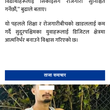
विद्यार्थीहरूलाई सिकाइसँगै रोजगारी सुनिश्चित
गर्नेछौं,” बुढाले बताए।
यो पहलले शिक्षा र रोजगारीबीचको खाडललाई कम
गर्दै सुदूरपश्चिमका युवाहरूलाई डिजिटल क्षेत्रमा
आत्मनिर्भर बनाउने विश्वास गरिएको छ।
ताजा समाचार