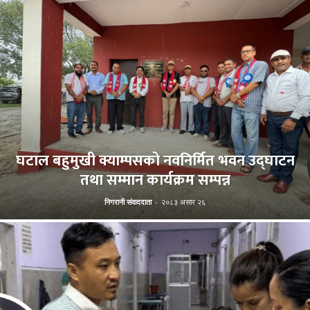
घटाल बहुमुखी क्याम्पसको नवनिर्मित भवन उद्घाटन
तथा सम्मान कार्यक्रम सम्पन्न
निगरानी संवाददाता
-
२०८३ असार २६