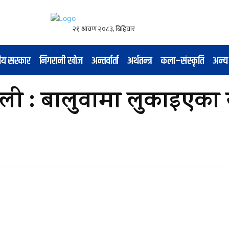
नीय सरकार
निगरानी खोज
अन्तर्वार्ता
अर्थतन्त्र
कला–संस्कृति
अन्य
शैली : बालुवामा लुकाइएक