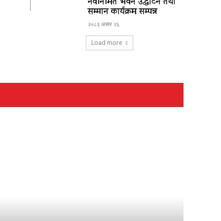
नवनिर्मित भवन उद्घाटन तथा
सम्मान कार्यक्रम सम्पन्न
२०८३ असार २६
Load more