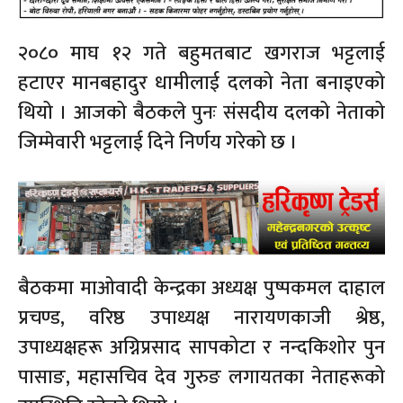
२०८० माघ १२ गते बहुमतबाट खगराज भट्टलाई
हटाएर मानबहादुर धामीलाई दलको नेता बनाइएको
थियो । आजको बैठकले पुनः संसदीय दलको नेताको
जिम्मेवारी भट्टलाई दिने निर्णय गरेको छ ।
बैठकमा माओवादी केन्द्रका अध्यक्ष पुष्पकमल दाहाल
प्रचण्ड, वरिष्ठ उपाध्यक्ष नारायणकाजी श्रेष्ठ,
उपाध्यक्षहरू अग्निप्रसाद सापकोटा र नन्दकिशोर पुन
पासाङ, महासचिव देव गुरुङ लगायतका नेताहरूको