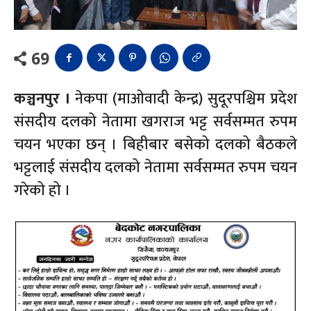
69
कञ्चनपुर ।
नेकपा (माओवादी केन्द्र) सुदूरपश्चिम प्रदेश
संसदीय दलको नेतामा खगराज भट्ट सर्वसम्मत रुपम
चयन भएका छन् । बिहीबार बसेको दलको बैठकले
भट्टलाई संसदीय दलको नेतामा सर्वसम्मत रुपम चयन
गरेको हो ।