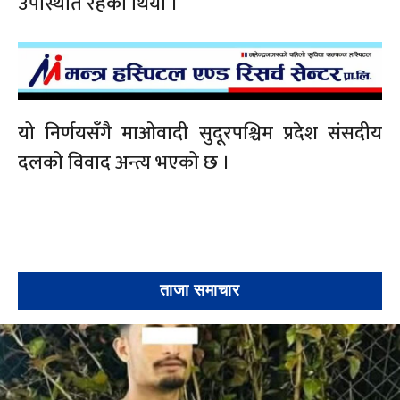
उपस्थिति रहेको थियो ।
यो निर्णयसँगै माओवादी सुदूरपश्चिम प्रदेश संसदीय
दलको विवाद अन्त्य भएको छ ।
ताजा समाचार