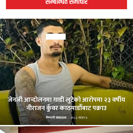
सम्बन्धित समाचार
जेनजी आन्दोलनमा गाडी लुटेको आरोपमा २३ वर्षीय
नीराजन कुँवर काठमाडौँबाट पक्राउ
निगरानी संवाददाता
-
२०८३ साउन ७