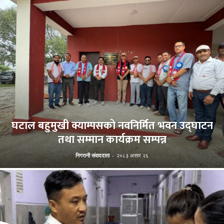
घटाल बहुमुखी क्याम्पसको नवनिर्मित भवन उद्घाटन
तथा सम्मान कार्यक्रम सम्पन्न
निगरानी संवाददाता
-
२०८३ असार २६