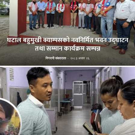
घटाल बहुमुखी क्याम्पसको नवनिर्मित भवन उद्घाटन
तथा सम्मान कार्यक्रम सम्पन्न
निगरानी संवाददाता
-
२०८३ असार २६