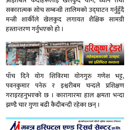
आइतबार कैदीहरूलाई खेलकुद योग, ध्यान तथा
सकारात्मक सोच सम्बन्धी तालिमको उद्घाटन गर्नुहुँदै
मन्त्री शार्कीले खेलकुद लगायत शैक्षिक सामग्री
हस्तान्तरण गर्नुभएको हो ।
पाँच दिने योग शिविरमा योगगुरु गणेश भट्ट,
पवनकुमार पनेरु र इश्वरीबम चन्दले प्रशिक्षण
गराइरहनुभएको छ । कारागारमा हाल क्षमता भन्दा
झण्डै चार गुणा बढी कैदीबन्दी रहेका छन् ।