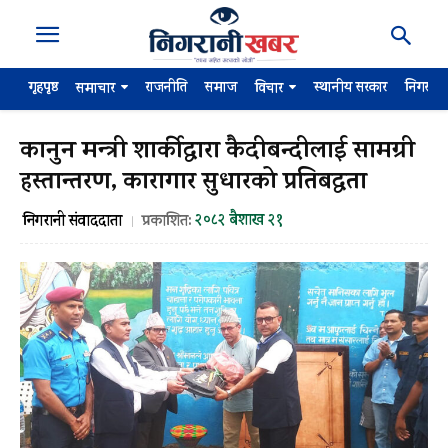
गृहपृष्ठ
राजनीति
समाज
स्थानीय सरकार
निगरान
समाचार
विचार
कानुन मन्त्री शार्कीद्वारा कैदीबन्दीलाई सामग्री
हस्तान्तरण, कारागार सुधारको प्रतिबद्धता
२०८२ बैशाख २१
निगरानी संवाददाता
प्रकाशित: