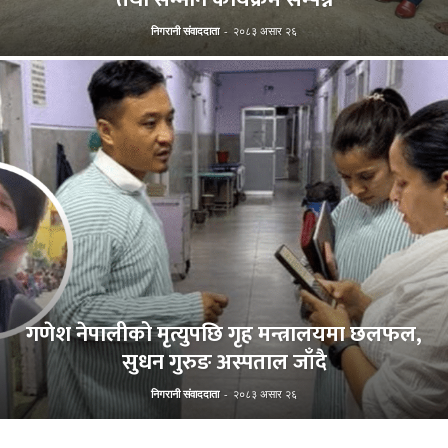
निगरानी संवाददाता
-
२०८३ असार २६
गणेश नेपालीको मृत्युपछि गृह मन्त्रालयमा छलफल,
सुधन गुरुङ अस्पताल जाँदै
निगरानी संवाददाता
-
२०८३ असार २६