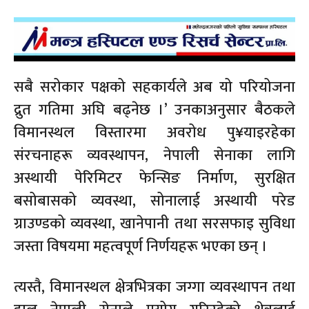
सबै सरोकार पक्षको सहकार्यले अब यो परियोजना
द्रुत गतिमा अघि बढ्नेछ ।’ उनकाअनुसार बैठकले
विमानस्थल विस्तारमा अवरोध पु¥याइरहेका
संरचनाहरू व्यवस्थापन, नेपाली सेनाका लागि
अस्थायी पेरिमिटर फेन्सिङ निर्माण, सुरक्षित
बसोबासको व्यवस्था, सोनालाई अस्थायी परेड
ग्राउण्डको व्यवस्था, खानेपानी तथा सरसफाइ सुविधा
जस्ता विषयमा महत्वपूर्ण निर्णयहरू भएका छन् ।
त्यस्तै, विमानस्थल क्षेत्रभित्रका जग्गा व्यवस्थापन तथा