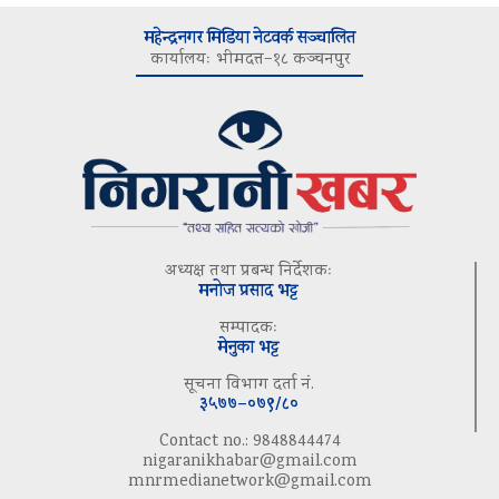
महेन्द्रनगर मिडिया नेटवर्क सञ्चालित
कार्यालयः भीमदत्त–१८ कञ्चनपुर
अध्यक्ष तथा प्रबन्ध निर्देशकः
मनोज प्रसाद भट्ट
सम्पादकः
मेनुका भट्ट
सूचना विभाग दर्ता नं.
३५७७–०७९/८०
Contact no.: 9848844474
nigaranikhabar@gmail.com
mnrmedianetwork@gmail.com