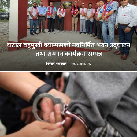
घटाल बहुमुखी क्याम्पसको नवनिर्मित भवन उद्घाटन
तथा सम्मान कार्यक्रम सम्पन्न
निगरानी संवाददाता
-
२०८३ असार २६