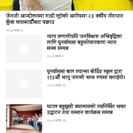
जेनजी आन्दोलनमा गाडी लुटेको आरोपमा २३ वर्षीय नीराजन
कुँवर काठमाडौँबाट पक्राउ
२०८३ साउन ७
न्याय प्रणालीप्रति जनविश्वास अभिवृद्धिका
लागि पुनर्वासमा बहुसरोकारवाला न्याय
मञ्च सम्पन्न
२०८३ साउन १
पुनर्वासमा बाल रुपान्तर बोर्डिङ स्कुल द्धारा
२१३औँ भानु जयन्ती भव्य रूपमा मनाईयो।
२०८३ असार २९
घटाल बहुमुखी क्याम्पसको नवनिर्मित भवन
उद्घाटन तथा सम्मान कार्यक्रम सम्पन्न
२०८३ असार २६