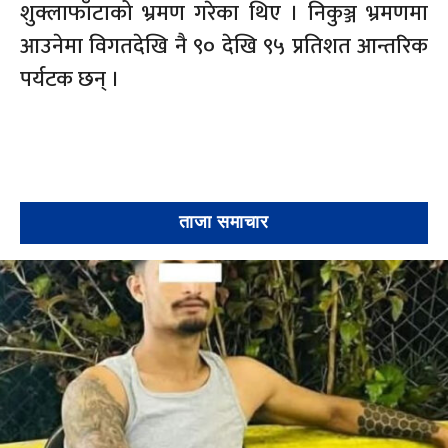
शुक्लाफाँटाको भ्रमण गरेका थिए । निकुञ्ज भ्रमणमा
आउनेमा विगतदेखि नै ९० देखि ९५ प्रतिशत आन्तरिक
पर्यटक छन् ।
ताजा समाचार