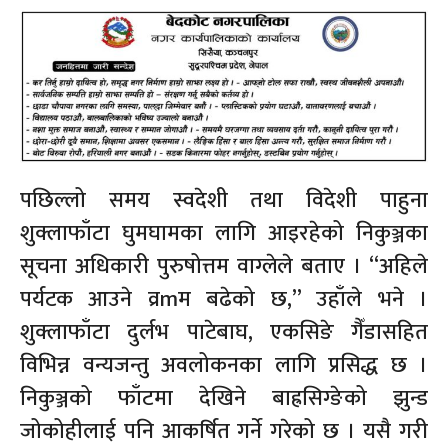
पछिल्लो समय स्वदेशी तथा विदेशी पाहुना
शुक्लाफाँटा घुमघामका लागि आइरहेको निकुञ्जका
सूचना अधिकारी पुरुषोत्तम वाग्लेले बताए । “अहिले
पर्यटक आउने व्रmम बढेको छ,” उहाँले भने ।
शुक्लाफाँटा दुर्लभ पाटेबाघ, एकसिङे गैँडासहित
विभिन्न वन्यजन्तु अवलोकनका लागि प्रसिद्ध छ ।
निकुञ्जको फाँटमा देखिने बाह्रसिग्ङेको झुन्ड
जोकोहीलाई पनि आकर्षित गर्ने गरेको छ । यसै गरी