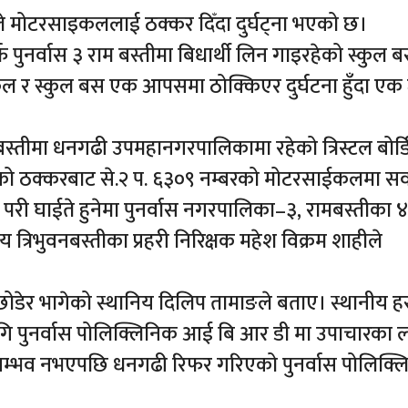
ले मोटरसाइकललाई ठक्कर दिँदा दुर्घट्ना भएको छ।
फ पुनर्वास ३ राम बस्तीमा बिधार्थी लिन गाइरहेको स्कुल 
साईकल र स्कुल बस एक आपसमा ठोक्किएर दुर्घटना हुँदा एक
्तीमा धनगढी उपमहानगरपालिकामा रहेको त्रिस्टल बोर्ड
सको ठक्करबाट से.२ प. ६३०९ नम्बरको मोटरसाईकलमा स
ट परी घाईते हुनेमा पुनर्वास नगरपालिका–३, रामबस्तीका 
 त्रिभुवनबस्तीका प्रहरी निरिक्षक महेश विक्रम शाहीले
ोडेर भागेको स्थानिय दिलिप तामाङले बताए। स्थानीय ह
गि पुनर्वास पोलिक्लिनिक आई बि आर डी मा उपाचारका 
म्भव नभएपछि धनगढी रिफर गरिएको पुनर्वास पोलिक्ल