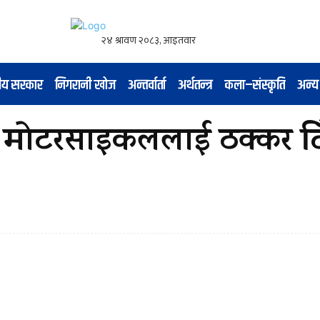
नीय सरकार
निगरानी खोज
अन्तर्वार्ता
अर्थतन्त्र
कला–संस्कृति
अन्य
े मोटरसाइकललाई ठक्कर दि