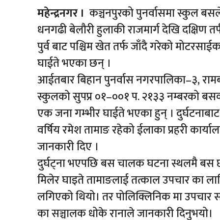
महेन्द्रनगर ।
कञ्चनपुरको पुनर्वासमा स्कुल बस
धनगढी बेलौरी हुलाकी राजमार्ग देखि दक्षिण तर्
पुर्व बाट पश्चिम खेत तर्फ जाँदै गरेको मोटर
घाईते भएका छन् ।
आईतबार बिहान पुनर्वास नगरपालिका–३, रामबस
स्कुलको सुपप्र ०१–००१ प. २१३३ नम्बरको ब
एक जना गम्भीर घाईते भएका हुन् । दुर्घटनाबा
वर्षिय रमेश तामाङ रहेको ईलाका प्रहरी कार्यालय
जानकारी दिए ।
दुर्घट्ना भएपछि बस चालक घटना स्थलमै बस छ
मिलेर घाइते तामाङलाई तत्काल उपचार का ला
लगिएको थियो। तर पोलिक्लिनिक मा उपचार स
का सञ्चालक धोके रानाले जानकारी दिनुभयो।