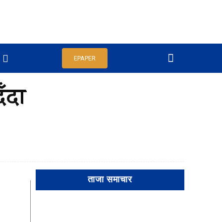
EPAPER
ँदा
ताजा समाचार