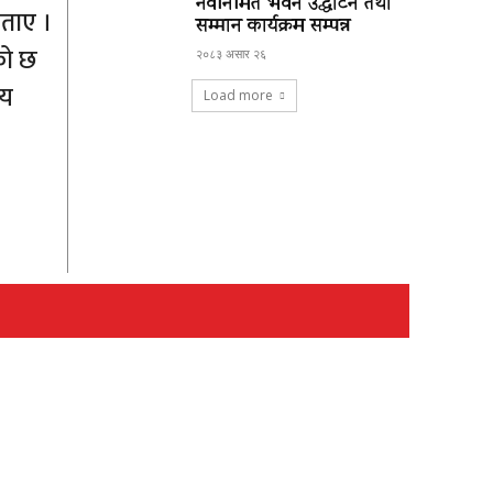
नवनिर्मित भवन उद्घाटन तथा
बताए ।
सम्मान कार्यक्रम सम्पन्न
को छ
२०८३ असार २६
लय
Load more