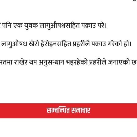
ट पनि एक युवक लागुऔषधसहित पक्राउ परे।
 लागुऔषध खैरो हेरोइनसहित प्रहरीले पक्राउ गरेको हो।
ासतमा राखेर थप अनुसन्धान भइरहेको प्रहरीले जनाएको छ
सम्बन्धित समाचार