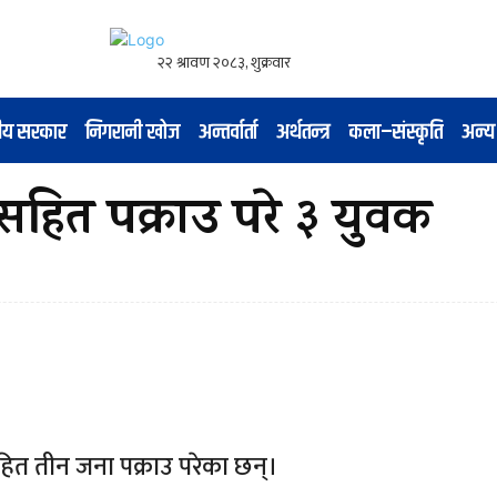
नीय सरकार
निगरानी खोज
अन्तर्वार्ता
अर्थतन्त्र
कला–संस्कृति
अन्य
ित पक्राउ परे ३ युवक
त तीन जना पक्राउ परेका छन्।