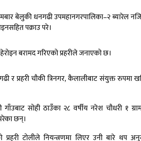
 सोमबार बेलुकी धनगढी उपमहानगरपालिका–२ ब्यारेल न
रोइनसहित पक्राउ परे।
हेरोइन बरामद गरिएको प्रहरीले जनाएको छ।
गढी र प्रहरी चौकी त्रिनगर, कैलालीबाट संयुक्त रुपमा 
ाँउबाट सोही ठाउँका २८ वर्षीय नरेश चौधरी १ ग्र
परेका छन्।
 प्रहरी टोलीले नियन्त्रणमा लिएर उनी बारे थप अनु