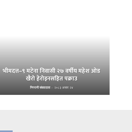
भीमदत्त–९ मटेना निवासी २७ वर्षीय महेश ओड
खैरो हेरोइनसहित पक्राउ
निगरानी संवाददाता
-
२०८३ असार २४