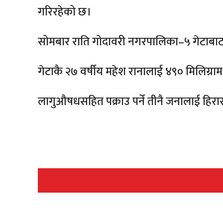
गरिरहेको छ।
सोमबार राति गोदावरी नगरपालिका–५ गेटाबा
गेटाकै २७ वर्षीय महेश रानालाई ४९० मिलिग्राम
लागुऔषधसहित पक्राउ पर्ने तीनै जनालाई हिर