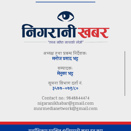
अध्यक्ष तथा प्रबन्ध निर्देशकः
मनोज प्रसाद भट्ट
सम्पादकः
मेनुका भट्ट
सूचना विभाग दर्ता नं.
३५७७–०७९/८०
Contact no.: 9848844474
nigaranikhabar@gmail.com
mnrmedianetwork@gmail.com
सर्वाधिकार सुरक्षित ©निगरानी खबर डट कम