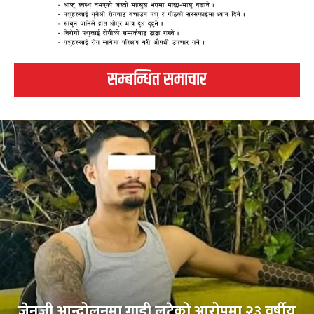
सम्बन्धित समाचार
जेनजी आन्दोलनमा गाडी लुटेको आरोपमा २३ वर्षीय