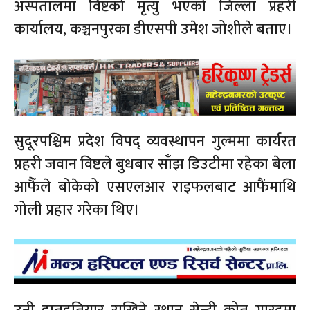
अस्पतालमा विष्टको मृत्यु भएको जिल्ला प्रहरी
कार्यालय, कञ्चनपुरका डीएसपी उमेश जोशीले बताए।
सुदूरपश्चिम प्रदेश विपद् व्यवस्थापन गुल्ममा कार्यरत
प्रहरी जवान विष्टले बुधबार साँझ डिउटीमा रहेका बेला
आफैँले बोकेको एसएलआर राइफलबाट आफैंमाथि
गोली प्रहार गरेका थिए।