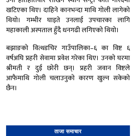
उनी हातहतियार राखिने स्थान सेन्ट्री कोत गारदमा
खटिएका थिए। दाहिने कानभन्दा माथि गोली लागेको
थियो। गम्भीर घाइते उनलाई उपचारका लागि
महाकाली अस्पताल हुँदै धनगढी लगिएको थियो।
बझाङको वित्थडचिर गाउँपालिका–६ का विष्ट ६
वर्षअघि प्रहरी सेवामा प्रवेश गरेका थिए। उनको घरमा
श्रीमती र दुई छोरी छन्। प्रहरी जवान विष्टले
आफैमाथि गोली चलाउनुको कारण खुल्न सकेको
छैन।
ताजा समाचार