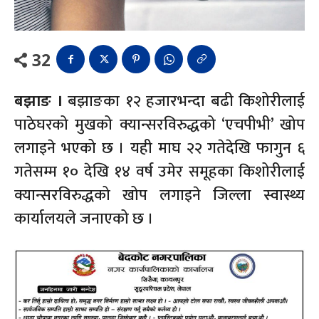
32
बझाङ ।
बझाङका १२ हजारभन्दा बढी किशोरीलाई
पाठेघरको मुखको क्यान्सरविरुद्धको ‘एचपीभी’ खोप
लगाइने भएको छ । यही माघ २२ गतेदेखि फागुन ६
गतेसम्म १० देखि १४ वर्ष उमेर समूहका किशोरीलाई
क्यान्सरविरुद्धको खोप लगाइने जिल्ला स्वास्थ्य
कार्यालयले जनाएको छ ।