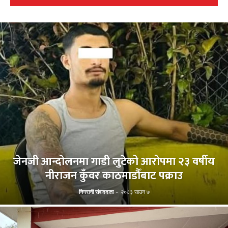
जेनजी आन्दोलनमा गाडी लुटेको आरोपमा २३ वर्षीय
नीराजन कुँवर काठमाडौँबाट पक्राउ
निगरानी संवाददाता
-
२०८३ साउन ७