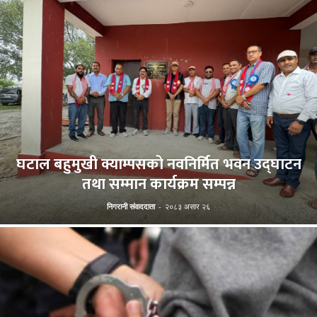
घटाल बहुमुखी क्याम्पसको नवनिर्मित भवन उद्घाटन
तथा सम्मान कार्यक्रम सम्पन्न
निगरानी संवाददाता
-
२०८३ असार २६